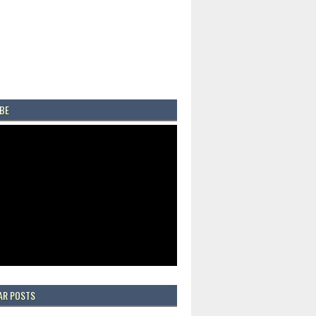
BE
AR POSTS