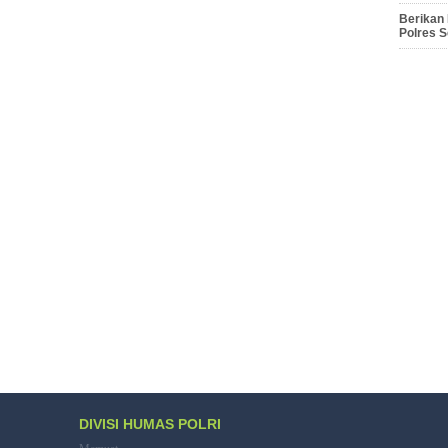
Berikan
Polres 
DIVISI HUMAS POLRI