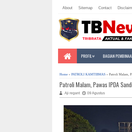
About
Sitemap
Contact
Disclaim
PROFIL
BAGIAN PEMBINAA
Home
»
PATROLI KAMTIBMAS
» Patroli Malam, P
Patroli Malam, Pawas IPDA Sandi
Aji regant
09 Agustus