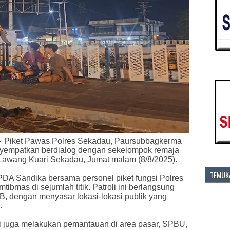
-
Piket Pawas Polres Sekadau, Paursubbagkerma
yempatkan berdialog dengan sekelompok remaja
Lawang Kuari Sekadau, Jumat malam (8/8/2025).
TEMUKA
IPDA Sandika bersama personel piket fungsi Polres
bmas di sejumlah titik. Patroli ini berlangsung
B, dengan menyasar lokasi-lokasi publik yang
.
i juga melakukan pemantauan di area pasar, SPBU,