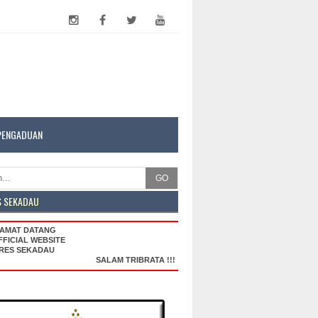
PENGADUAN
GO
S SEKADAU
AT DATANG
DI OFFICIAL WEBSITE
S SEKADAU
SALAM TRIBRATA !!!