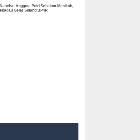
 Nasehat Anggota Polri Sebelum Menikah,
Sekadau Gelar Sidang BP4R