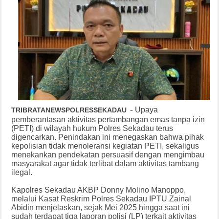
-
Upaya
TRIBRATANEWSPOLRESSEKADAU
pemberantasan aktivitas pertambangan emas tanpa izin
(PETI) di wilayah hukum Polres Sekadau terus
digencarkan. Penindakan ini menegaskan bahwa pihak
kepolisian tidak menoleransi kegiatan PETI, sekaligus
menekankan pendekatan persuasif dengan mengimbau
masyarakat agar tidak terlibat dalam aktivitas tambang
ilegal.
Kapolres Sekadau AKBP Donny Molino Manoppo,
melalui Kasat Reskrim Polres Sekadau IPTU Zainal
Abidin menjelaskan, sejak Mei 2025 hingga saat ini
sudah terdapat tiga laporan polisi (LP) terkait aktivitas