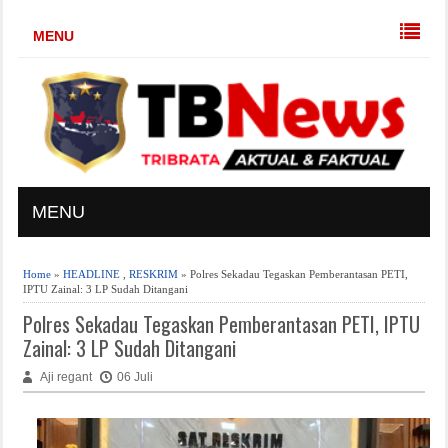
MENU
MENU
Home
»
HEADLINE
,
RESKRIM
» Polres Sekadau Tegaskan Pemberantasan PETI,
IPTU Zainal: 3 LP Sudah Ditangani
Polres Sekadau Tegaskan Pemberantasan PETI, IPTU
Zainal: 3 LP Sudah Ditangani
Aji regant
06 Juli