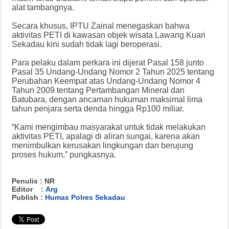
alat tambangnya.
Secara khusus, IPTU Zainal menegaskan bahwa
aktivitas PETI di kawasan objek wisata Lawang Kuari
Sekadau kini sudah tidak lagi beroperasi.
Para pelaku dalam perkara ini dijerat Pasal 158 junto
Pasal 35 Undang-Undang Nomor 2 Tahun 2025 tentang
Perubahan Keempat atas Undang-Undang Nomor 4
Tahun 2009 tentang Pertambangan Mineral dan
Batubara, dengan ancaman hukuman maksimal lima
tahun penjara serta denda hingga Rp100 miliar.
“Kami mengimbau masyarakat untuk tidak melakukan
aktivitas PETI, apalagi di aliran sungai, karena akan
menimbulkan kerusakan lingkungan dan berujung
proses hukum,” pungkasnya.
Penulis : NR
Editor :
Arg
Publish :
Humas Polres Sekadau