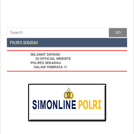
GO
POLRES SEKADAU
SELAMAT DATANG
DI OFFICIAL WEBSITE
POLRES SEKADAU
SALAM TRIBRATA !!!