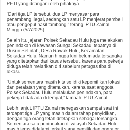
PETI yang ditangani oleh pihaknya.
“Dari tiga LP tersebut, dua LP menyasar para
penambang ilegal, sedangkan satu LP menjerat pembeli
atau pengepul hasil tambang,” terang IPTU Zainal,
Minggu (5/7/2025).
Selain itu, jajaran Polsek Sekadau Hulu juga melakukan
penindakan di kawasan Sungai Sekadau, tepatnya di
Dusun Selintah, Desa Rawak Hulu, Kecamatan
Sekadau Hulu. Namun hingga kini belum ada tersangka
yang ditetapkan dari kasus tersebut, karena para pekerja
diduga telah melarikan diri sebelum petugas tiba di
lokasi.
“Untuk sementara masih kita selidiki kepemilikan lokasi
dan peralatan yang ditemukan, karena saat anggota
Polsek Sekadau Hulu melakukan penindakan, para
pekerja tidak ada di tempat,” tambah IPTU Zainal.
Lebih lanjut, IPTU Zainal menegaskan sampai saat ini
terdapat tiga LP yang masih dalam tahap penyidikan,
dengan tiga orang telah ditetapkan sebagai tersangka.
Sementara satu penindakan di wilayah Sekadau Hulu
masih terus didalami terkait siapa pemilik dan operator