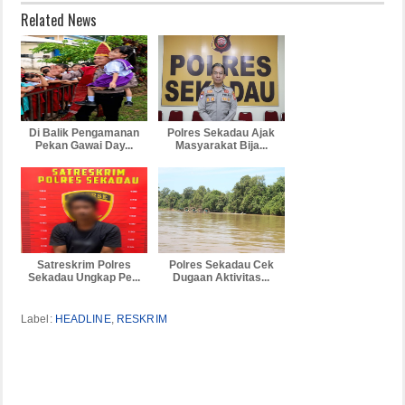
Related News
Di Balik Pengamanan
Polres Sekadau Ajak
Pekan Gawai Day...
Masyarakat Bija...
Satreskrim Polres
Polres Sekadau Cek
Sekadau Ungkap Pe...
Dugaan Aktivitas...
Label:
HEADLINE
,
RESKRIM