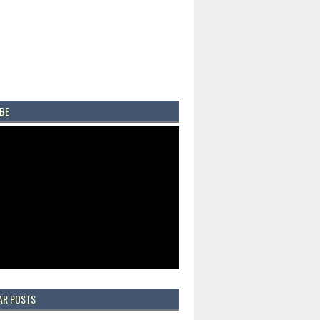
BE
AR POSTS