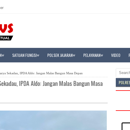
er
N
SATUAN FUNGSI
POLSEK JAJARAN
PELAYANAN
VIDEO
arya Sekadau, IPDA Aldo: Jangan Malas Bangun Masa Depan
Sekadau, IPDA Aldo: Jangan Malas Bangun Masa
POLRE