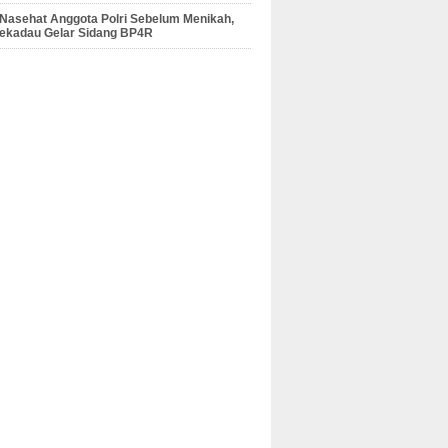
 Nasehat Anggota Polri Sebelum Menikah,
Sekadau Gelar Sidang BP4R