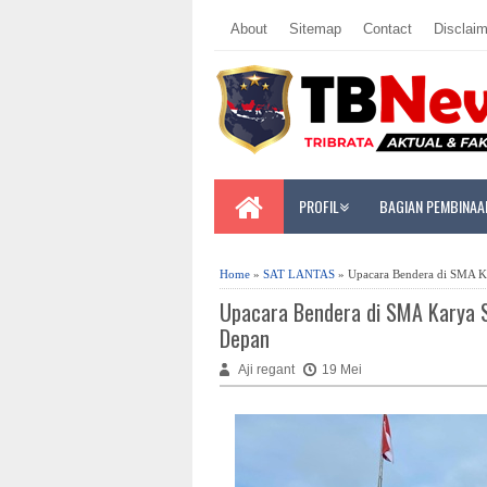
About
Sitemap
Contact
Disclaim
PROFIL
BAGIAN PEMBINAA
Home
»
SAT LANTAS
» Upacara Bendera di SMA K
Upacara Bendera di SMA Karya 
Depan
Aji regant
19 Mei