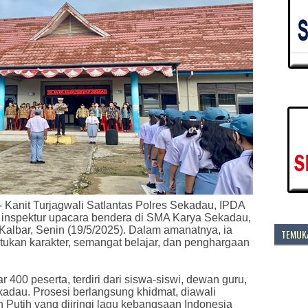
-
Kanit Turjagwali Satlantas Polres Sekadau, IPDA
i inspektur upacara bendera di SMA Karya Sekadau,
Kalbar, Senin (19/5/2025). Dalam amanatnya, ia
TEMUKA
ukan karakter, semangat belajar, dan penghargaan
r 400 peserta, terdiri dari siswa-siswi, dewan guru,
kadau. Prosesi berlangsung khidmat, diawali
Putih yang diiringi lagu kebangsaan Indonesia