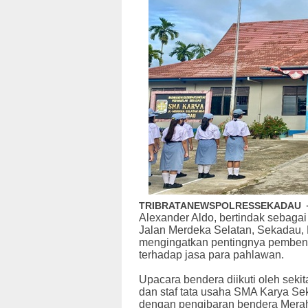
TRIBRATANEWSPOLRESSEKADAU
Alexander Aldo, bertindak sebaga
Jalan Merdeka Selatan, Sekadau, 
mengingatkan pentingnya pembent
terhadap jasa para pahlawan.
Upacara bendera diikuti oleh sekita
dan staf tata usaha SMA Karya Se
dengan pengibaran bendera Merah 