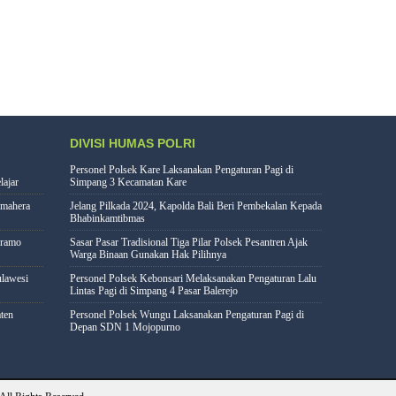
DIVISI HUMAS POLRI
Personel Polsek Kare Laksanakan Pengaturan Pagi di
lajar
Simpang 3 Kecamatan Kare
lmahera
Jelang Pilkada 2024, Kapolda Bali Beri Pembekalan Kepada
Bhabinkamtibmas
eramo
Sasar Pasar Tradisional Tiga Pilar Polsek Pesantren Ajak
Warga Binaan Gunakan Hak Pilihnya
lawesi
Personel Polsek Kebonsari Melaksanakan Pengaturan Lalu
Lintas Pagi di Simpang 4 Pasar Balerejo
ten
Personel Polsek Wungu Laksanakan Pengaturan Pagi di
Depan SDN 1 Mojopurno