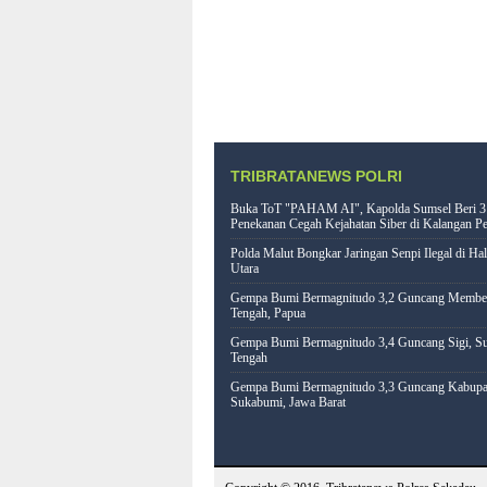
TRIBRATANEWS POLRI
Buka ToT "PAHAM AI", Kapolda Sumsel Beri 3
Penekanan Cegah Kejahatan Siber di Kalangan Pe
Polda Malut Bongkar Jaringan Senpi Ilegal di Ha
Utara
Gempa Bumi Bermagnitudo 3,2 Guncang Memb
Tengah, Papua
Gempa Bumi Bermagnitudo 3,4 Guncang Sigi, Su
Tengah
Gempa Bumi Bermagnitudo 3,3 Guncang Kabupa
Sukabumi, Jawa Barat