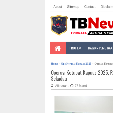
About
Sitemap
Contact
Disclaim
PROFIL
BAGIAN PEMBINAA
Home
»
Ops Ketupat Kapuas 2025
» Operasi Ketupat
Operasi Ketupat Kapuas 2025, Ro
Sekadau
Aji regant
27 Maret