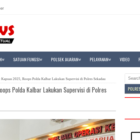
er
N
SATUAN FUNGSI
POLSEK JAJARAN
PELAYANAN
VIDEO
 Kapuas 2025, Roops Polda Kalbar Lakukan Supervisi di Polres Sekadau
ops Polda Kalbar Lakukan Supervisi di Polres
POLRE