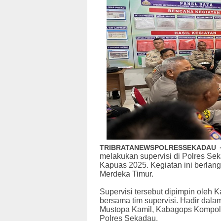
TRIBRATANEWSPOLRESSEKADAU
melakukan supervisi di Polres Se
Kapuas 2025. Kegiatan ini berlan
Merdeka Timur.
Supervisi tersebut dipimpin oleh
bersama tim supervisi. Hadir dal
Mustopa Kamil, Kabagops Kompol S
Polres Sekadau.