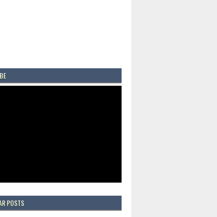
BE
AR POSTS