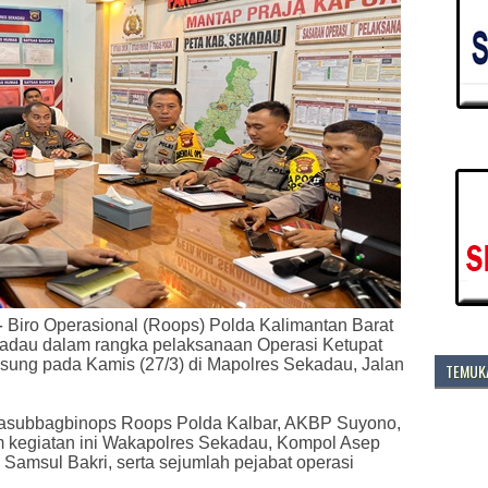
-
Biro Operasional (Roops) Polda Kalimantan Barat
kadau dalam rangka pelaksanaan Operasi Ketupat
gsung pada Kamis (27/3) di Mapolres Sekadau, Jalan
TEMUKA
 Kasubbagbinops Roops Polda Kalbar, AKBP Suyono,
am kegiatan ini Wakapolres Sekadau, Kompol Asep
amsul Bakri, serta sejumlah pejabat operasi