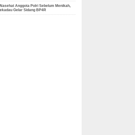
 Nasehat Anggota Polri Sebelum Menikah,
Sekadau Gelar Sidang BP4R