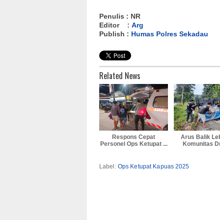
Penulis : NR
Editor :
Arg
Publish :
Humas Polres Sekadau
Related News
Respons Cepat
Arus Balik Le
Personel Ops Ketupat ...
Komunitas Dri
Label:
Ops Ketupat Kapuas 2025