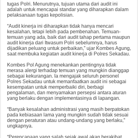
tugas Polri. Menurutnya, tujuan utama dari audit ini
adalah untuk mencapai standar yang diharapkan dalam
pelaksanaan tugas kepolisian.
“Audit kinerja ini diharapkan tidak hanya mencari
kesalahan, tetapi lebih pada pembenahan. Temuan-
temuan yang ada, baik dari audit tahap pertama maupun
audit kinerja dari Itwasum Polri sebelumnya, harus
dijadikan peluang untuk perbaikan,” ujar Kombes Agung,
saat membuka kegiatan audit kinerja di Polres Sekadau.
Kombes Pol Agung menekankan pentingnya tidak
merasa alergi terhadap temuan yang mungkin dianggap
sebagai kekurangan. Ia mengajak seluruh personel
Polres Sekadau untuk memanfaatkan audit ini sebagai
kesempatan untuk memperbaiki diri, berbagi
pengalaman, dan menyamakan persepsi antara aturan
yang berlaku dengan implementasinya di lapangan.
“Banyak kesalahan administrasi yang masih berpatokan
pada kebiasaan lama yang mungkin sudah tidak sesuai
dengan peraturan atau undang-undang yang berlaku,”
ungkapnya.
“Perencanaan yang salah sejak awal akan berakibat