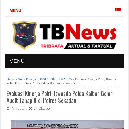
MENU
MENU
Home
»
Audit Kinerja
,
HEADLINE
,
ITWASDA
» Evaluasi Kinerja Polri, Itwasda
Polda Kalbar Gelar Audit Tahap II di Polres Sekadau
Evaluasi Kinerja Polri, Itwasda Polda Kalbar Gelar
Audit Tahap II di Polres Sekadau
Aji regant
24 Oktober