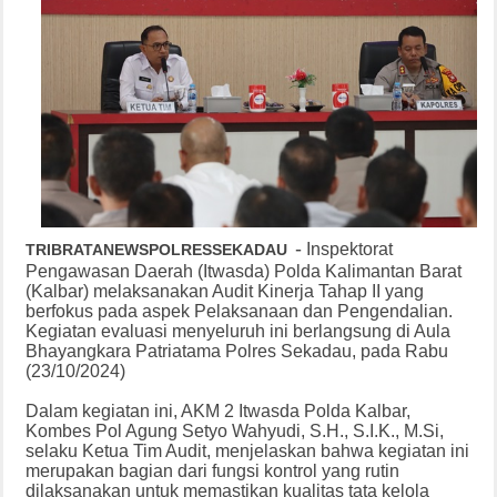
-
Inspektorat
TRIBRATANEWSPOLRESSEKADAU
Pengawasan Daerah (Itwasda) Polda Kalimantan Barat
(Kalbar) melaksanakan Audit Kinerja Tahap II yang
berfokus pada aspek Pelaksanaan dan Pengendalian.
Kegiatan evaluasi menyeluruh ini berlangsung di Aula
Bhayangkara Patriatama Polres Sekadau, pada Rabu
(23/10/2024)
Dalam kegiatan ini, AKM 2 Itwasda Polda Kalbar,
Kombes Pol Agung Setyo Wahyudi, S.H., S.I.K., M.Si,
selaku Ketua Tim Audit, menjelaskan bahwa kegiatan ini
merupakan bagian dari fungsi kontrol yang rutin
dilaksanakan untuk memastikan kualitas tata kelola