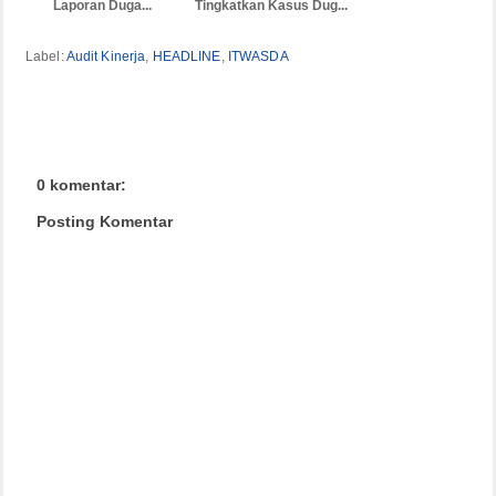
Laporan Duga...
Tingkatkan Kasus Dug...
Label:
Audit Kinerja
,
HEADLINE
,
ITWASDA
0 komentar:
Posting Komentar