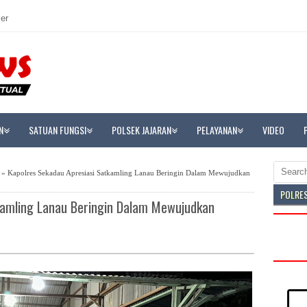
er
N
SATUAN FUNGSI
POLSEK JAJARAN
PELAYANAN
VIDEO
» Kapolres Sekadau Apresiasi Satkamling Lanau Beringin Dalam Mewujudkan
POLRE
kamling Lanau Beringin Dalam Mewujudkan