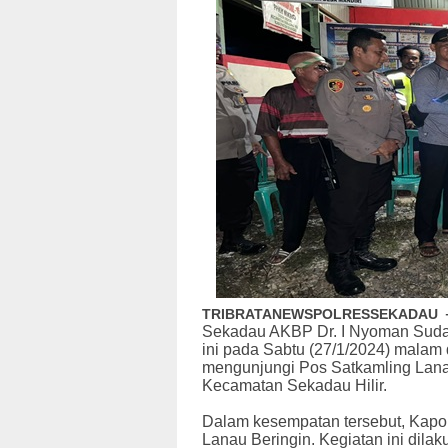
TRIBRATANEWSPOLRESSEKADAU
Sekadau AKBP Dr. I Nyoman Sudama
ini pada Sabtu (27/1/2024) malam
mengunjungi Pos Satkamling Lana
Kecamatan Sekadau Hilir.
Dalam kesempatan tersebut, Kapo
Lanau Beringin. Kegiatan ini dil