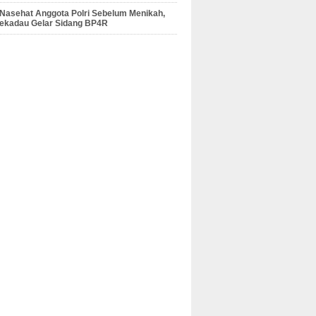
 Nasehat Anggota Polri Sebelum Menikah,
Sekadau Gelar Sidang BP4R