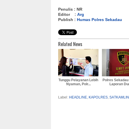
Penulis : NR
Editor :
Arg
Publish :
Humas Polres Sekadau
Related News
Tunggu Pelayanan Lebih
Polres Sekadau
Nyaman, Polr...
Laporan Dug
Label:
HEADLINE
,
KAPOLRES
,
SATKAMLI