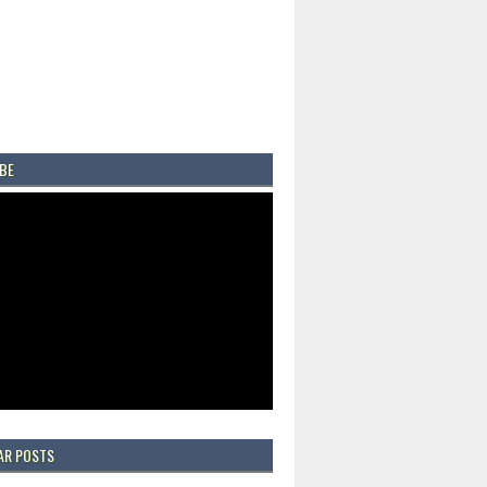
BE
AR POSTS