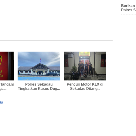
Berikan
Polres 
 Tangani
Polres Sekadau
Pencuri Motor KLX di
a...
Tingkatkan Kasus Dug...
Sekadau Ditang...
NG