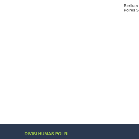
Berikan
Polres 
DIVISI HUMAS POLRI