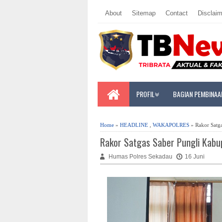
About
Sitemap
Contact
Disclaim
PROFIL
BAGIAN PEMBINAA
Home
»
HEADLINE
,
WAKAPOLRES
» Rakor Satga
Rakor Satgas Saber Pungli Kabu
Humas Polres Sekadau
16 Juni