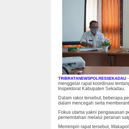
-
TRIBRATANEWSPOLRESSEKADAU
menggelar rapat koordinasi tentan
Inspektorat Kabupaten Sekadau.
Dalam rakor tersebut, beberapa p
dalam mencegah serta memberanta
Fokus utama yakni pengawasan pela
pemerintahan melalui peranan satg
Memimpin rapat tersebut, Wakap