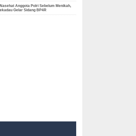
 Nasehat Anggota Polri Sebelum Menikah,
Sekadau Gelar Sidang BP4R