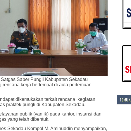
Satgas Saber Pungli Kabupaten Sekadau
g rencana kerja bertempat di aula pertemuan
TEMUKA
endapat dikemukakan terkait rencana kegiatan
s praktek pungli di Kabupaten Sekadau.
yanan publik (yanlik) pada kantor, instansi dan
as yang telah dibentuk.
olres Sekadau Kompol M. Aminuddin menyampaikan,