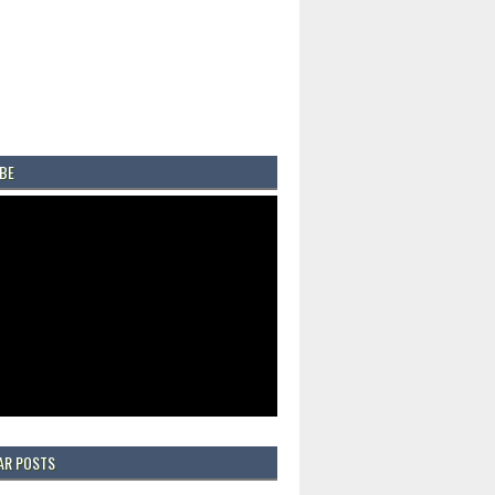
BE
AR POSTS