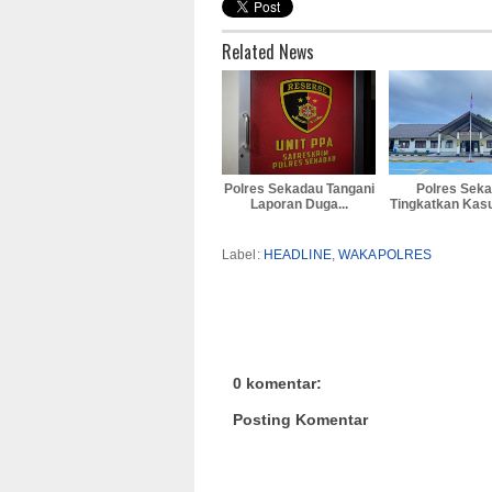
Related News
Polres Sekadau Tangani
Polres Sek
Laporan Duga...
Tingkatkan Kasu
Label:
HEADLINE
,
WAKAPOLRES
0 komentar:
Posting Komentar