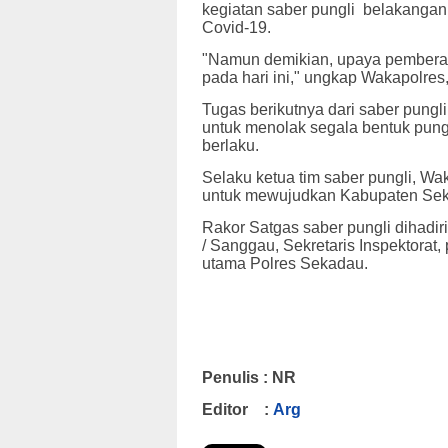
kegiatan saber pungli belakangan
Covid-19.
"Namun demikian, upaya pemberant
pada hari ini," ungkap Wakapolres
Tugas berikutnya dari saber pungl
untuk menolak segala bentuk pung
berlaku.
Selaku ketua tim saber pungli, W
untuk mewujudkan Kabupaten Seka
Rakor Satgas saber pungli dihadi
/ Sanggau, Sekretaris Inspektora
utama Polres Sekadau.
Penulis : NR
Editor :
Arg