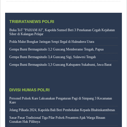
TRIBRATANEWS POLRI
Buka ToT "PAHAM AI", Kapolda Sumsel Beri 3 Penekanan Cegah Kejahatan
Siber di Kalangan Pelajar
Polda Malut Bongkar Jaringan Senpi Ilegal di Halmahera Utara
Gempa Bumi Bermagnitudo 3,2 Guncang Memberamo Tengah, Papua
Gempa Bumi Bermagnitudo 3,4 Guncang Sigi, Sulawesi Tengah
Gempa Bumi Bermagnitudo 3,3 Guncang Kabupaten Sukabumi, Jawa Barat
DIVISI HUMAS POLRI
Personel Polsek Kare Laksanakan Pengaturan Pagi di Simpang 3 Kecamatan
Kare
Jelang Pilkada 2024, Kapolda Bali Beri Pembekalan Kepada Bhabinkamtibmas
Sasar Pasar Tradisional Tiga Pilar Polsek Pesantren Ajak Warga Binaan
Gunakan Hak Pilihnya