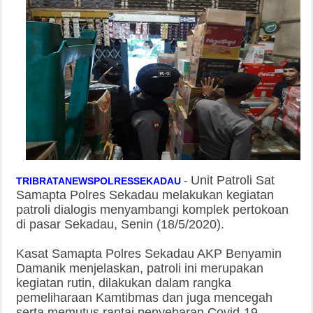
Unit Patroli Sat
-
TRIBRATANEWSPOLRESSEKADAU
Samapta Polres Sekadau melakukan kegiatan
patroli dialogis menyambangi komplek pertokoan
di pasar Sekadau, Senin (18/5/2020).
Kasat Samapta Polres Sekadau AKP Benyamin
Damanik menjelaskan, patroli ini merupakan
kegiatan rutin, dilakukan dalam rangka
pemeliharaan Kamtibmas dan juga mencegah
serta memutus rantai penyebaran Covid-19.