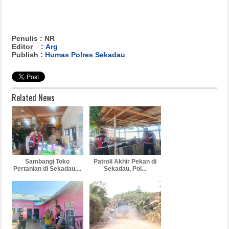
Penulis : NR
Editor :
Arg
Publish :
Humas Polres Sekadau
Related News
Sambangi Toko
Patroli Akhir Pekan di
Pertanian di Sekadau,...
Sekadau, Pol...