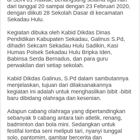
dari tanggal 20 sampai dengan 23 Februari 2020,
dengan diikuti 28 Sekolah Dasar di kecamatan
Sekadau Hulu.
Kegiatan dibuka oleh Kabid Dikdas Dinas
Pendidikan Kabupaten Sekadau, Galinus S.Pd,
dihadiri Sekcam Sekadau Hulu Sadikin, Kasi
Humas Polsek Sekadau Hulu Bripka Iden,
Babinsa Serda Bernadus, dan para guru
perwakilan dari setiap sekolah.
Kabid Dikdas Galinus, S.Pd dalam sambutannya
menjelaskan, tujuan dari dilaksanakannya
kegiatan ini adalah untuk menghasilkan bibit -bibit
baru dibidang olahraga dan kesenian.
Adapun cabang olahraga yang dipertandingkan
sebanyak 9 cabang antara lain atletik, renang,
badminton dan bola mini. Sedangkan untuk
festifal lomba seni meliputi tari, nyanyi tunggal
solo, pantomim, gambar bercerita dan