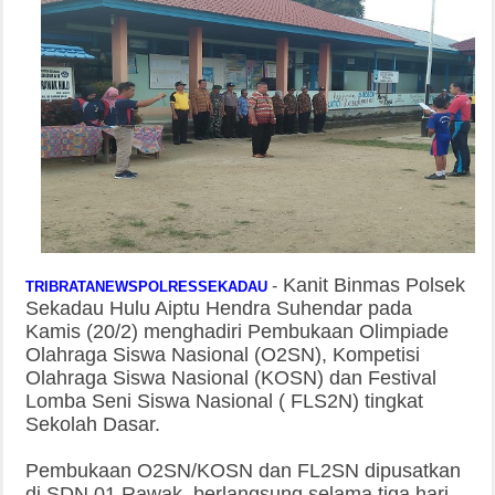
Kanit Binmas Polsek
-
TRIBRATANEWSPOLRESSEKADAU
Sekadau Hulu Aiptu Hendra Suhendar pada
Kamis (20/2) menghadiri Pembukaan Olimpiade
Olahraga Siswa Nasional (O2SN), Kompetisi
Olahraga Siswa Nasional (KOSN) dan Festival
Lomba Seni Siswa Nasional ( FLS2N) tingkat
Sekolah Dasar.
Pembukaan O2SN/KOSN dan FL2SN dipusatkan
di SDN 01 Rawak, berlangsung selama tiga hari