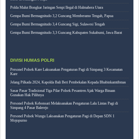
Polda Malut Bongkar Jaringan Senpi Ilegal di Halmahera Utara
Gempa Bumi Bermagnitudo 3,2 Guncang Memberamo Tengah, Papua
Gempa Bumi Bermagnitudo 3,4 Guncang Sigi, Sulawesi Tengah
Gempa Bumi Bermagnitudo 3,3 Guncang Kabupaten Sukabumi, Jawa Barat
DIVISI HUMAS POLRI
Personel Polsek Kare Laksanakan Pengaturan Pagi di Simpang 3 Kecamatan
Kare
Jelang Pilkada 2024, Kapolda Bali Beri Pembekalan Kepada Bhabinkamtibmas
Sasar Pasar Tradisional Tiga Pilar Polsek Pesantren Ajak Warga Binaan
Gunakan Hak Pilihnya
Personel Polsek Kebonsari Melaksanakan Pengaturan Lalu Lintas Pagi di
Simpang 4 Pasar Balerejo
Personel Polsek Wungu Laksanakan Pengaturan Pagi di Depan SDN 1
Mojopurno