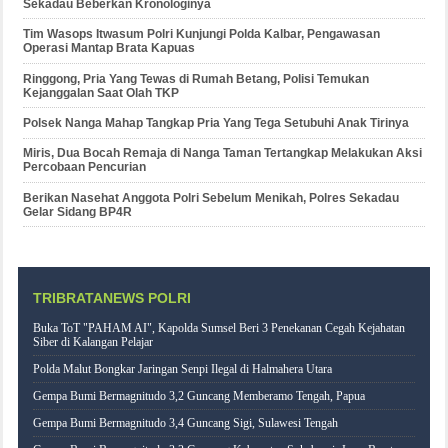
Sekadau Beberkan Kronologinya
Tim Wasops Itwasum Polri Kunjungi Polda Kalbar, Pengawasan
Operasi Mantap Brata Kapuas
Ringgong, Pria Yang Tewas di Rumah Betang, Polisi Temukan
Kejanggalan Saat Olah TKP
Polsek Nanga Mahap Tangkap Pria Yang Tega Setubuhi Anak Tirinya
Miris, Dua Bocah Remaja di Nanga Taman Tertangkap Melakukan Aksi
Percobaan Pencurian
Berikan Nasehat Anggota Polri Sebelum Menikah, Polres Sekadau
Gelar Sidang BP4R
TRIBRATANEWS POLRI
Buka ToT "PAHAM AI", Kapolda Sumsel Beri 3 Penekanan Cegah Kejahatan
Siber di Kalangan Pelajar
Polda Malut Bongkar Jaringan Senpi Ilegal di Halmahera Utara
Gempa Bumi Bermagnitudo 3,2 Guncang Memberamo Tengah, Papua
Gempa Bumi Bermagnitudo 3,4 Guncang Sigi, Sulawesi Tengah