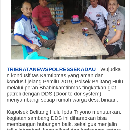
TRIBRATANEWSPOLRESSEKADAU
-
Wujudka
n kondusifitas Kamtibmas yang aman dan
kondusif jelang Pemilu 2019, Polsek Belitang Hulu
melalui peran Bhabinkamtibmas tingkatkan giat
patroli dengan DDS (Door to dor system)
menyambangi setiap rumah warga desa binaan.
Kapolsek Belitang Hulu Ipda Triyono menuturkan,
kegiatan sambang DDS ini diharapkan bisa
membangun hubungan baik, sekaligus menjalin