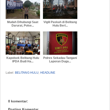
Mudah Dihubungi Saat
Vigili Paskah di Belitang
Darurat, Polse...
Hulu Berl...
Kapolsek Belitang Hulu
Polres Sekadau Tangani
IPDA Budi Ha...
Laporan Duga...
Label:
BELITANG HULU
,
HEADLINE
0 komentar:
Posting Komentar