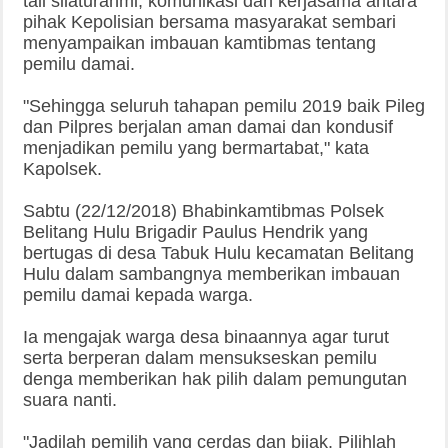
tali silaturahmi, komunikasi dan kerjasama antara
pihak Kepolisian bersama masyarakat sembari
menyampaikan imbauan kamtibmas tentang
pemilu damai.
"Sehingga seluruh tahapan pemilu 2019 baik Pileg
dan Pilpres berjalan aman damai dan kondusif
menjadikan pemilu yang bermartabat," kata
Kapolsek.
Sabtu (22/12/2018)
Bhabinkamtibmas Polsek
Belitang Hulu Brigadir Paulus Hendrik yang
bertugas di desa Tabuk Hulu kecamatan Belitang
Hulu dalam sambangnya memberikan imbauan
pemilu damai kepada warga.
Ia mengajak warga desa binaannya agar turut
serta berperan dalam mensukseskan pemilu
denga memberikan hak pilih dalam pemungutan
suara nanti.
"Jadilah pemilih yang cerdas dan bijak. Pilihlah