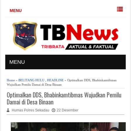
MENU
MENU
Home
»
BELITANG HULU
,
HEADLINE
» Optimalkan DDS, Bhabinkamtibmas
Wujudkan Pemilu Damai di Desa Binaan
Optimalkan DDS, Bhabinkamtibmas Wujudkan Pemilu
Damai di Desa Binaan
Humas Polres Sekadau
22 Desember