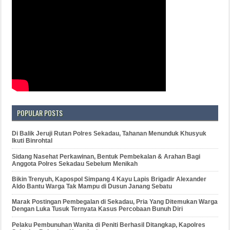
POPULAR POSTS
Di Balik Jeruji Rutan Polres Sekadau, Tahanan Menunduk Khusyuk
Ikuti Binrohtal
Sidang Nasehat Perkawinan, Bentuk Pembekalan & Arahan Bagi
Anggota Polres Sekadau Sebelum Menikah
Bikin Trenyuh, Kapospol Simpang 4 Kayu Lapis Brigadir Alexander
Aldo Bantu Warga Tak Mampu di Dusun Janang Sebatu
Marak Postingan Pembegalan di Sekadau, Pria Yang Ditemukan Warga
Dengan Luka Tusuk Ternyata Kasus Percobaan Bunuh Diri
Pelaku Pembunuhan Wanita di Peniti Berhasil Ditangkap, Kapolres