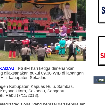
KADAU
-
FSBM hari ketiga dimeriahkan
ng dilaksanakan pukul 09.30 WIB di lapangan
Hilir kabupaten Sekadau.
TEMUKA
tingen Kabupaten Kapuas Hulu, Sambas,
 Kayong Utara, Sekadau, Sanggau,
k, Rabu (7/11/2018).
ladiri tradisional yang berasal dari kepulauan