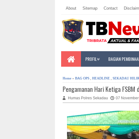
About
Sitemap
Contact
Disclaim
PROFIL
BAGIAN PEMBINAA
Home
»
BAG OPS
,
HEADLINE
,
SEKADAU HILI
Pengamanan Hari Ketiga FSBM d
Humas Polres Sekadau
07 November