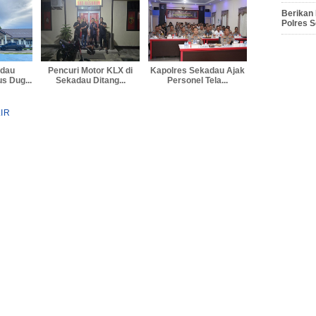
Berikan
Polres 
adau
Pencuri Motor KLX di
Kapolres Sekadau Ajak
s Dug...
Sekadau Ditang...
Personel Tela...
IR