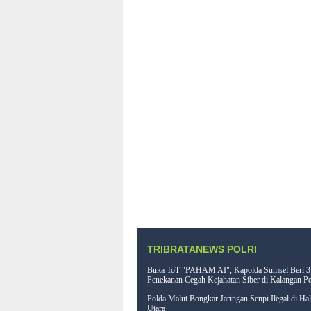
TRIBRATANEWS POLRI
Buka ToT "PAHAM AI", Kapolda Sumsel Beri 3
Penekanan Cegah Kejahatan Siber di Kalangan Pe
Polda Malut Bongkar Jaringan Senpi Ilegal di Ha
Utara