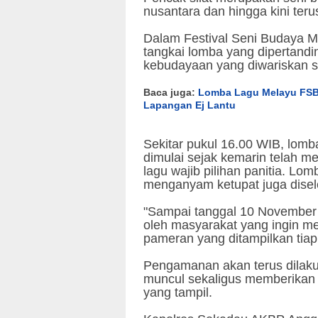
nusantara dan hingga kini terus
Dalam Festival Seni Budaya Me
tangkai lomba yang dipertandi
kebudayaan yang diwariskan s
Baca juga:
Lomba Lagu Melayu FSB
Lapangan Ej Lantu
Sekitar pukul 16.00 WIB, lomb
dimulai sejak kemarin telah m
lagu wajib pilihan panitia. Lo
menganyam ketupat juga dis
"Sampai tanggal 10 November 
oleh masyarakat yang ingin m
pameran yang ditampilkan tiap
Pengamanan akan terus dilaku
muncul sekaligus memberikan
yang tampil.