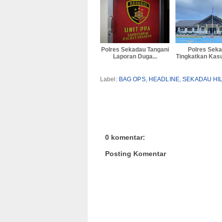
Polres Sekadau Tangani
Polres Sek
Laporan Duga...
Tingkatkan Kasu
Label:
BAG OPS
,
HEADLINE
,
SEKADAU HIL
0 komentar:
Posting Komentar