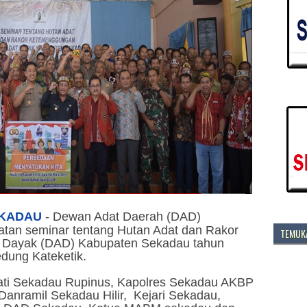
KADAU
-
Dewan Adat Daerah (DAD)
atan seminar tentang Hutan Adat dan Rakor
TEMUKA
Dayak (DAD) Kabupaten Sekadau tahun
edung Kateketik.
upati Sekadau Rupinus, Kapolres Sekadau AKBP
 Danramil Sekadau Hilir, Kejari Sekadau,