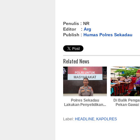
Penulis : NR
Editor :
Arg
Publish :
Humas Polres Sekadau
Related News
Polres Sekadau
Di Balik Peng
Lakukan Penyelidikan...
Pekan Gawai D
Label:
HEADLINE
,
KAPOLRES