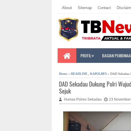
About
Sitemap
Contact
Disclaim
PROFIL
BAGIAN PEMBINAA
Home
»
HEADLINE
,
KAPOLRES
» DAD Sekadau D
DAD Sekadau Dukung Polri Wuju
Sejuk
Humas Polres Sekadau
23 November