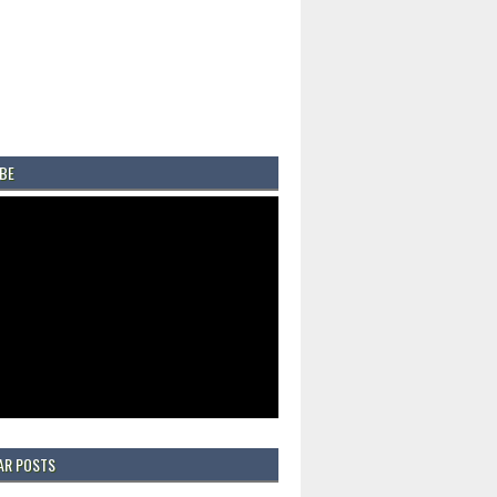
BE
AR POSTS