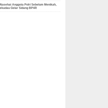
 Nasehat Anggota Polri Sebelum Menikah,
Sekadau Gelar Sidang BP4R