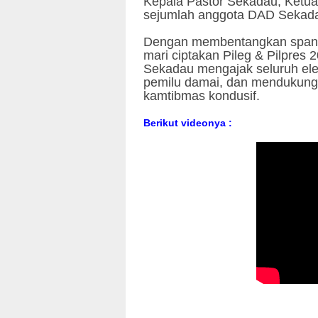
Kepala Pastor Sekadau, Ket
sejumlah anggota DAD Sekad
Dengan membentangkan spandu
mari ciptakan Pileg & Pilpres
Sekadau mengajak seluruh el
pemilu damai, dan mendukung 
kamtibmas kondusif.
Berikut videonya :