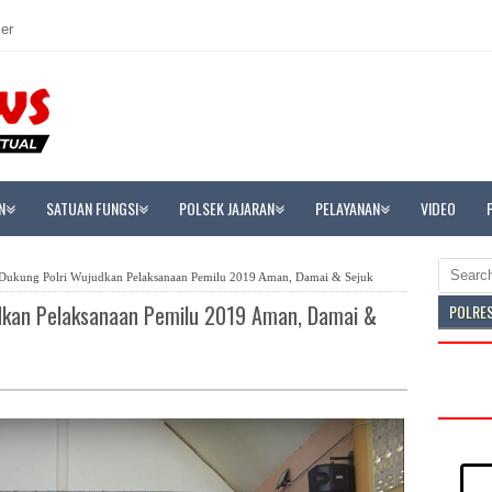
er
N
SATUAN FUNGSI
POLSEK JAJARAN
PELAYANAN
VIDEO
ukung Polri Wujudkan Pelaksanaan Pemilu 2019 Aman, Damai & Sejuk
dkan Pelaksanaan Pemilu 2019 Aman, Damai &
POLRE