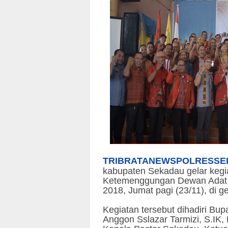
TRIBRATANEWSPOLRESSE
kabupaten Sekadau gelar kegi
Ketemenggungan Dewan Adat 
2018, Jumat pagi (23/11), di g
Kegiatan tersebut dihadiri B
Anggon Sslazar Tarmizi, S.IK,