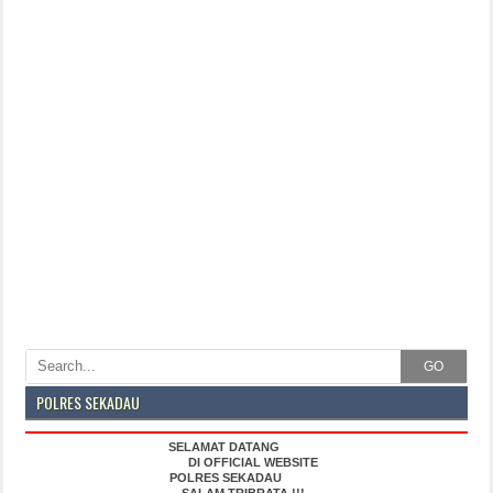
GO
POLRES SEKADAU
SELAMAT DATANG
DI OFFICIAL WEBSITE
POLRES SEKADAU
SALAM TRIBRATA !!!