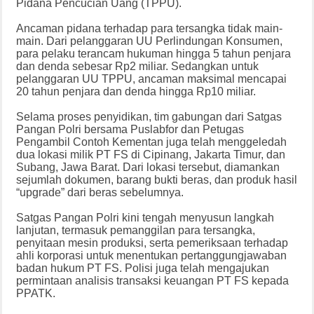
Pidana Pencucian Uang (TPPU).
Ancaman pidana terhadap para tersangka tidak main-
main. Dari pelanggaran UU Perlindungan Konsumen,
para pelaku terancam hukuman hingga 5 tahun penjara
dan denda sebesar Rp2 miliar. Sedangkan untuk
pelanggaran UU TPPU, ancaman maksimal mencapai
20 tahun penjara dan denda hingga Rp10 miliar.
Selama proses penyidikan, tim gabungan dari Satgas
Pangan Polri bersama Puslabfor dan Petugas
Pengambil Contoh Kementan juga telah menggeledah
dua lokasi milik PT FS di Cipinang, Jakarta Timur, dan
Subang, Jawa Barat. Dari lokasi tersebut, diamankan
sejumlah dokumen, barang bukti beras, dan produk hasil
“upgrade” dari beras sebelumnya.
Satgas Pangan Polri kini tengah menyusun langkah
lanjutan, termasuk pemanggilan para tersangka,
penyitaan mesin produksi, serta pemeriksaan terhadap
ahli korporasi untuk menentukan pertanggungjawaban
badan hukum PT FS. Polisi juga telah mengajukan
permintaan analisis transaksi keuangan PT FS kepada
PPATK.