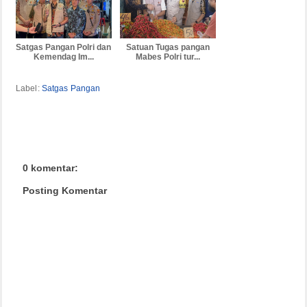
Satgas Pangan Polri dan
Satuan Tugas pangan
Kemendag Im...
Mabes Polri tur...
Label:
Satgas Pangan
0 komentar:
Posting Komentar