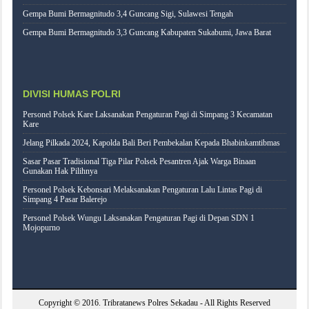
Gempa Bumi Bermagnitudo 3,4 Guncang Sigi, Sulawesi Tengah
Gempa Bumi Bermagnitudo 3,3 Guncang Kabupaten Sukabumi, Jawa Barat
DIVISI HUMAS POLRI
Personel Polsek Kare Laksanakan Pengaturan Pagi di Simpang 3 Kecamatan
Kare
Jelang Pilkada 2024, Kapolda Bali Beri Pembekalan Kepada Bhabinkamtibmas
Sasar Pasar Tradisional Tiga Pilar Polsek Pesantren Ajak Warga Binaan
Gunakan Hak Pilihnya
Personel Polsek Kebonsari Melaksanakan Pengaturan Lalu Lintas Pagi di
Simpang 4 Pasar Balerejo
Personel Polsek Wungu Laksanakan Pengaturan Pagi di Depan SDN 1
Mojopurno
Copyright © 2016.
Tribratanews Polres Sekadau
- All Rights Reserved