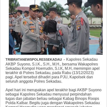
-
Kapolres Sekadau
TRIBRATANEWSPOLRESSEKADAU
AKBP Suyono, S.I.K., S.H., M.H., bersama Wakapolres
Sekadau Kompol Hoerrudin, S.I.K, M.H, memimpin apel
terakhir di Polres Sekadau, pada Rabu (13/12/2023)
pagi. Apel tersebut dihadiri para PJU, Kapolsek dan
seluruh anggota Polres Sekadau.
Apel hari ini merupakan apel terakhir bagi AKBP Suyono
sebagai Kapolres Sekadau menyusul perpindahan
tugas dan jabatan beliau sebagai Kabag Binops Roops
Polda Kalbar. Begitu juga dengan Wakapolres Sekadau