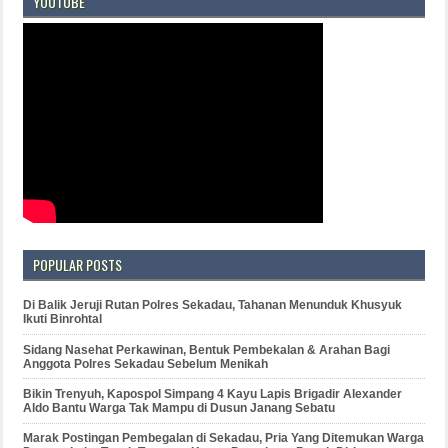
YOUTUBE
POPULAR POSTS
Di Balik Jeruji Rutan Polres Sekadau, Tahanan Menunduk Khusyuk
Ikuti Binrohtal
Sidang Nasehat Perkawinan, Bentuk Pembekalan & Arahan Bagi
Anggota Polres Sekadau Sebelum Menikah
Bikin Trenyuh, Kapospol Simpang 4 Kayu Lapis Brigadir Alexander
Aldo Bantu Warga Tak Mampu di Dusun Janang Sebatu
Marak Postingan Pembegalan di Sekadau, Pria Yang Ditemukan Warga