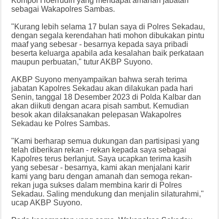
Kompol Hoerrudin yang mendapat amanah jabatan
sebagai Wakapolres Sambas.
"Kurang lebih selama 17 bulan saya di Polres Sekadau,
dengan segala kerendahan hati mohon dibukakan pintu
maaf yang sebesar - besarnya kepada saya pribadi
beserta keluarga apabila ada kesalahan baik perkataan
maupun perbuatan," tutur AKBP Suyono.
AKBP Suyono menyampaikan bahwa serah terima
jabatan Kapolres Sekadau akan dilakukan pada hari
Senin, tanggal 18 Desember 2023 di Polda Kalbar dan
akan diikuti dengan acara pisah sambut. Kemudian
besok akan dilaksanakan pelepasan Wakapolres
Sekadau ke Polres Sambas.
"Kami berharap semua dukungan dan partisipasi yang
telah diberikan rekan - rekan kepada saya sebagai
Kapolres terus berlanjut. Saya ucapkan terima kasih
yang sebesar - besarnya, kami akan menjalani karir
kami yang baru dengan amanah dan semoga rekan-
rekan juga sukses dalam membina karir di Polres
Sekadau. Saling mendukung dan menjalin silaturahmi,"
ucap AKBP Suyono.