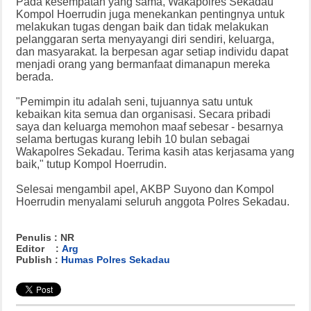
Pada kesempatan yang sama, Wakapolres Sekadau
Kompol Hoerrudin juga menekankan pentingnya untuk
melakukan tugas dengan baik dan tidak melakukan
pelanggaran serta menyayangi diri sendiri, keluarga,
dan masyarakat. Ia berpesan agar setiap individu dapat
menjadi orang yang bermanfaat dimanapun mereka
berada.
"Pemimpin itu adalah seni, tujuannya satu untuk
kebaikan kita semua dan organisasi. Secara pribadi
saya dan keluarga memohon maaf sebesar - besarnya
selama bertugas kurang lebih 10 bulan sebagai
Wakapolres Sekadau. Terima kasih atas kerjasama yang
baik," tutup Kompol Hoerrudin.
Selesai mengambil apel, AKBP Suyono dan Kompol
Hoerrudin menyalami seluruh anggota Polres Sekadau.
Penulis : NR
Editor :
Arg
Publish :
Humas Polres Sekadau