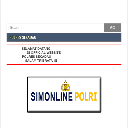
GO
POLRES SEKADAU
SELAMAT DATANG
DI OFFICIAL WEBSITE
POLRES SEKADAU
SALAM TRIBRATA !!!