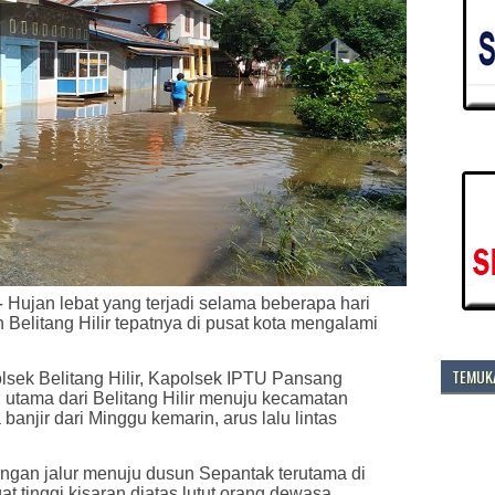
-
Hujan lebat yang terjadi selama beberapa hari
elitang Hilir tepatnya di pusat kota mengalami
TEMUKA
sek Belitang Hilir, Kapolsek IPTU Pansang
utama dari Belitang Hilir menuju kecamatan
banjir dari Minggu kemarin, arus lalu lintas
ngan jalur menuju dusun Sepantak terutama di
at tinggi kisaran diatas lutut orang dewasa.