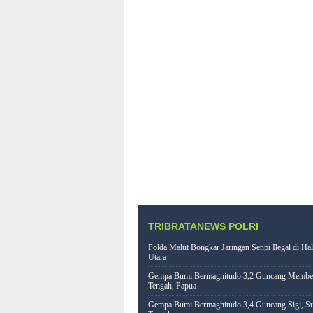
TRIBRATANEWS POLRI
Polda Malut Bongkar Jaringan Senpi Ilegal di Ha
Utara
Gempa Bumi Bermagnitudo 3,2 Guncang Memb
Tengah, Papua
Gempa Bumi Bermagnitudo 3,4 Guncang Sigi, Su