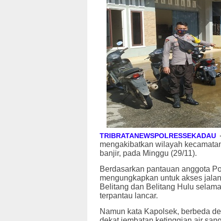
TRIBRATANEWSPOLRESSEKADAU
mengakibatkan wilayah kecamatan B
banjir, pada Minggu (29/11).
Berdasarkan pantauan anggota Pol
mengungkapkan untuk akses jalan 
Belitang dan Belitang Hulu selama 
terpantau lancar.
Namun kata Kapolsek, berbeda de
dekat jembatan ketinggian air sang