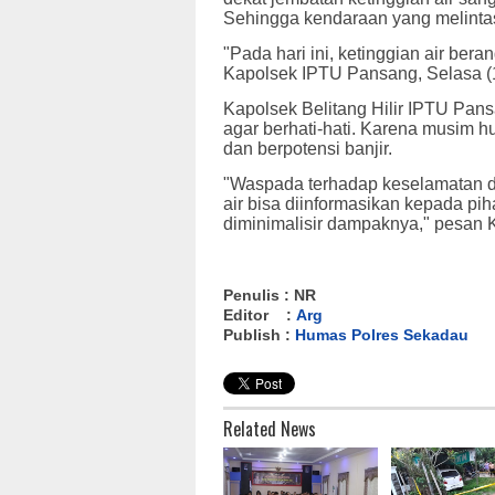
Sehingga kendaraan yang melintas
"Pada hari ini, ketinggian air bera
Kapolsek IPTU Pansang, Selasa (
Kapolsek Belitang Hilir IPTU Pa
agar berhati-hati. Karena musim hu
dan berpotensi banjir.
"Waspada terhadap keselamatan da
air bisa diinformasikan kepada pi
diminimalisir dampaknya," pesan 
Penulis : NR
Editor :
Arg
Publish :
Humas Polres Sekadau
Related News