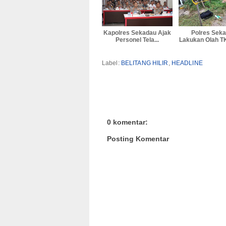
Kapolres Sekadau Ajak
Polres Sek
Personel Tela...
Lakukan Olah TK
Label:
BELITANG HILIR
,
HEADLINE
0 komentar:
Posting Komentar