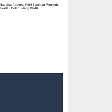
 Nasehat Anggota Polri Sebelum Menikah,
Sekadau Gelar Sidang BP4R