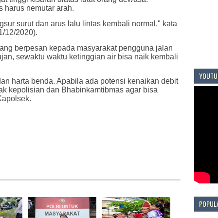
 harus nemutar arah.
ngsur surut dan arus lalu lintas kembali normal," kata
1/12/2020).
nsang berpesan kepada masyarakat pengguna jalan
jan, sewaktu waktu ketinggian air bisa naik kembali
YOUTU
n harta benda. Apabila ada potensi kenaikan debit
hak kepolisian dan Bhabinkamtibmas agar bisa
Kapolsek.
POPUL