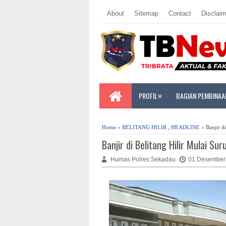
About
Sitemap
Contact
Disclaim
PROFIL
BAGIAN PEMBINAA
Home
»
BELITANG HILIR
,
HEADLINE
» Banjir d
Banjir di Belitang Hilir Mulai S
Humas Polres Sekadau
01 Desember