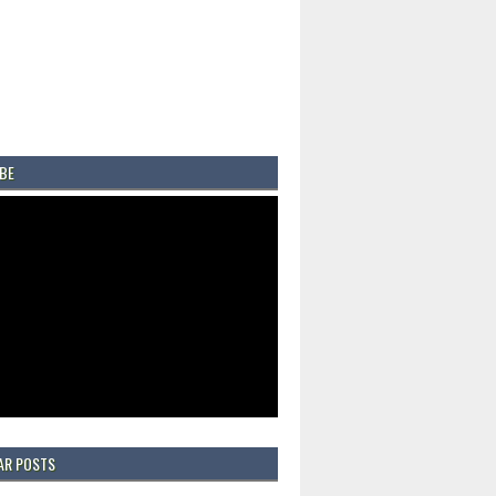
BE
AR POSTS