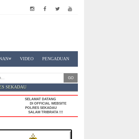
NAN
VIDEO
PENGADUAN
GO
ES SEKADAU
SELAMAT DATANG
DI OFFICIAL WEBSITE
POLRES SEKADAU
SALAM TRIBRATA !!!