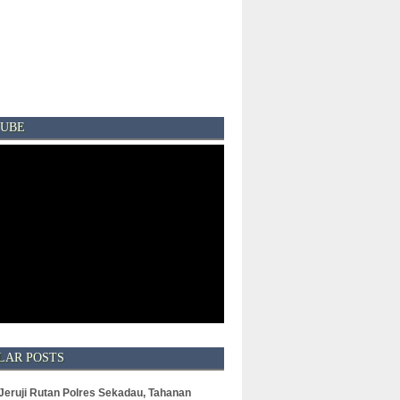
UBE
LAR POSTS
 Jeruji Rutan Polres Sekadau, Tahanan