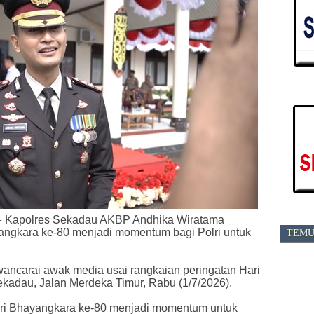
-
Kapolres Sekadau AKBP Andhika Wiratama
angkara ke-80 menjadi momentum bagi Polri untuk
TEMU
wancarai awak media usai rangkaian peringatan Hari
kadau, Jalan Merdeka Timur, Rabu (1/7/2026).
Hari Bhayangkara ke-80 menjadi momentum untuk