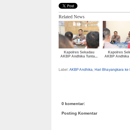
Related News
Kapolres Sekadau
Kapolres Se
AKBP Andhika Tunta...
AKBP Andhika A
Label:
AKBP Andhika
,
Hari Bhayangkara ke 
0 komentar:
Posting Komentar