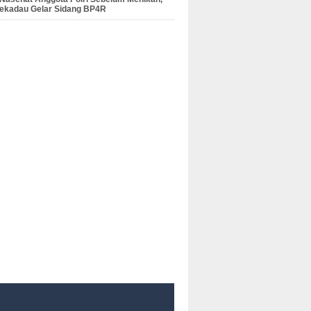
Sekadau Gelar Sidang BP4R