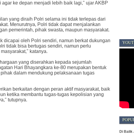
i agar ke depan menjadi lebih baik lagi," ujar AKBP
an yang diraih Polri selama ini tidak terlepas dari
at. Menurutnya, Polri tidak dapat menjalankan
engan pemerintah, pihak swasta, maupun masyarakat.
ak dicapai oleh Polri sendiri, namun berkat dukungan
YOUT
ri tidak bisa bertugas sendiri, namun perlu
masyarakat," katanya.
hargaan yang diserahkan kepada sejumlah
ringatan Hari Bhayangkara ke-80 merupakan bentuk
gai pihak dalam mendukung pelaksanaan tugas
ikan berkaitan dengan peran aktif masyarakat, baik
un ketika membantu tugas-tugas kepolisian yang
a," tutupnya.
POPU
Di Balik