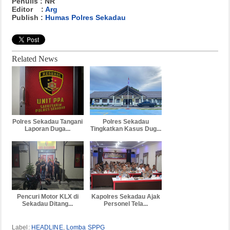
Penulis : NR
Editor :
Arg
Publish :
Humas Polres Sekadau
Related News
Polres Sekadau Tangani
Polres Sekadau
Laporan Duga...
Tingkatkan Kasus Dug...
Pencuri Motor KLX di
Kapolres Sekadau Ajak
Sekadau Ditang...
Personel Tela...
Label:
HEADLINE
,
Lomba SPPG