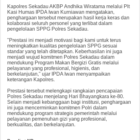
Kapolres Sekadau AKBP Andhika Wiratama melalui Plt
Kasi Humas IPDA Iwan Kurniawan mengatakan,
penghargaan tersebut merupakan hasil kerja keras dan
kolaborasi seluruh personel yang terlibat dalam
pengelolaan SPPG Polres Sekadau.
"Prestasi ini menjadi motivasi bagi kami untuk terus
meningkatkan kualitas pengelolaan SPPG sesuai
standar yang telah ditetapkan. Keberhasilan ini juga
menjadi wujud komitmen Polres Sekadau dalam
mendukung Program Makan Bergizi Gratis melalui
pelayanan yang profesional, higienis, dan
berkelanjutan," ujar IPDA Iwan menyampaikan
keterangan Kapolres.
Prestasi tersebut melengkapi rangkaian pencapaian
Polres Sekadau menjelang Hari Bhayangkara ke-80.
Selain menjadi kebanggaan bagi institusi, penghargaan
ini juga mencerminkan komitmen Polri dalam
mendukung program strategis pemerintah melalui
pelayanan pemenuhan gizi yang profesional,
berkualitas, dan berkelanjutan.