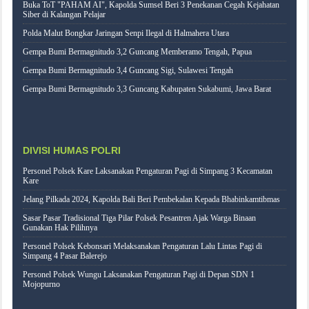
Buka ToT "PAHAM AI", Kapolda Sumsel Beri 3 Penekanan Cegah Kejahatan
Siber di Kalangan Pelajar
Polda Malut Bongkar Jaringan Senpi Ilegal di Halmahera Utara
Gempa Bumi Bermagnitudo 3,2 Guncang Memberamo Tengah, Papua
Gempa Bumi Bermagnitudo 3,4 Guncang Sigi, Sulawesi Tengah
Gempa Bumi Bermagnitudo 3,3 Guncang Kabupaten Sukabumi, Jawa Barat
DIVISI HUMAS POLRI
Personel Polsek Kare Laksanakan Pengaturan Pagi di Simpang 3 Kecamatan
Kare
Jelang Pilkada 2024, Kapolda Bali Beri Pembekalan Kepada Bhabinkamtibmas
Sasar Pasar Tradisional Tiga Pilar Polsek Pesantren Ajak Warga Binaan
Gunakan Hak Pilihnya
Personel Polsek Kebonsari Melaksanakan Pengaturan Lalu Lintas Pagi di
Simpang 4 Pasar Balerejo
Personel Polsek Wungu Laksanakan Pengaturan Pagi di Depan SDN 1
Mojopurno