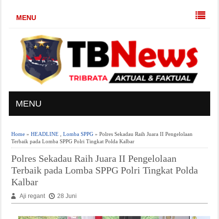
MENU
MENU
Home
»
HEADLINE
,
Lomba SPPG
» Polres Sekadau Raih Juara II Pengelolaan
Terbaik pada Lomba SPPG Polri Tingkat Polda Kalbar
Polres Sekadau Raih Juara II Pengelolaan
Terbaik pada Lomba SPPG Polri Tingkat Polda
Kalbar
Aji regant
28 Juni