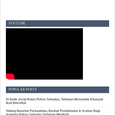
YOUTUBE
POPULAR POSTS
Di Balik Jeruji Rutan Polres Sekadau, Tahanan Menunduk Khusyuk
Ikuti Binrohtal
Sidang Nasehat Perkawinan, Bentuk Pembekalan & Arahan Bagi
Anggota Polres Sekadau Sebelum Menikah