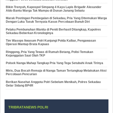
Bikin Trenyuh, Kapospol Simpang 4 Kayu Lapis Brigadir Alexander
Aldo Bantu Warga Tak Mampu di Dusun Janang Sebatu
Marak Postingan Pembegalan di Sekadau, Pria Yang Ditemukan Warga
Dengan Luka Tusuk Ternyata Kasus Percobaan Bunuh Diri
Pelaku Pembunuhan Wanita di Peniti Berhasil Ditangkap, Kapolres
Sekadau Beberkan Kronologinya
Tim Wasops Itwasum Polri Kunjungi Polda Kalbar, Pengawasan
Operasi Mantap Brata Kapuas
Ringgong, Pria Yang Tewas di Rumah Betang, Polisi Temukan
Kejanggalan Saat Olah TKP
Polsek Nanga Mahap Tangkap Pria Yang Tega Setubuhi Anak Tirinya
Miris, Dua Bocah Remaja di Nanga Taman Tertangkap Melakukan Aksi
Percobaan Pencurian
Berikan Nasehat Anggota Polri Sebelum Menikah, Polres Sekadau
Gelar Sidang BP4R
TRIBRATANEWS POLRI