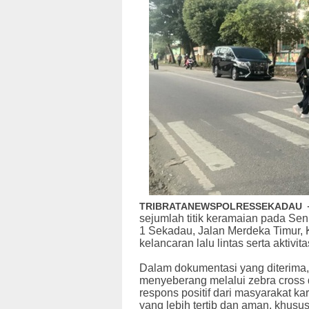
TRIBRATANEWSPOLRESSEKADAU
sejumlah titik keramaian pada Se
1 Sekadau, Jalan Merdeka Timur,
kelancaran lalu lintas serta aktivi
Dalam dokumentasi yang diterima
menyeberang melalui zebra cross d
respons positif dari masyarakat ka
yang lebih tertib dan aman, khusus