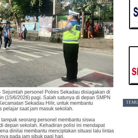
-
Sejumlah personel Polres Sekadau disiagakan di
nin (15/6/2026) pagi. Salah satunya di depan SMPN
TEMU
 Kecamatan Sekadau Hilir, untuk membantu
tas pelajar saat jam masuk sekolah.
, tampak seorang personel membantu siswa
i depan sekolah. Kehadiran polisi ini mendapat
rena dinilai membantu menciptakan situasi lalu lintas
nya pada jam sibuk pagi hari.