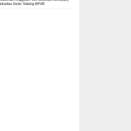
Sekadau Gelar Sidang BP4R