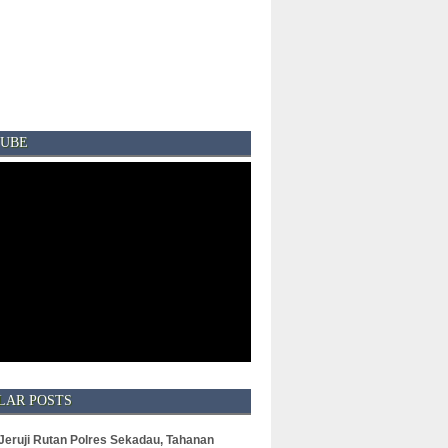
UBE
LAR POSTS
 Jeruji Rutan Polres Sekadau, Tahanan