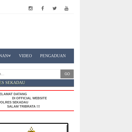
NAN
VIDEO
PENGADUAN
GO
ES SEKADAU
SELAMAT DATANG
DI OFFICIAL WEBSITE
POLRES SEKADAU
SALAM TRIBRATA !!!