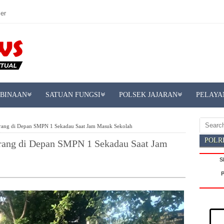
er
MBINAAN
SATUAN FUNGSI
POLSEK JAJARAN
PELAYA
erang di Depan SMPN 1 Sekadau Saat Jam Masuk Sekolah
POLR
erang di Depan SMPN 1 Sekadau Saat Jam