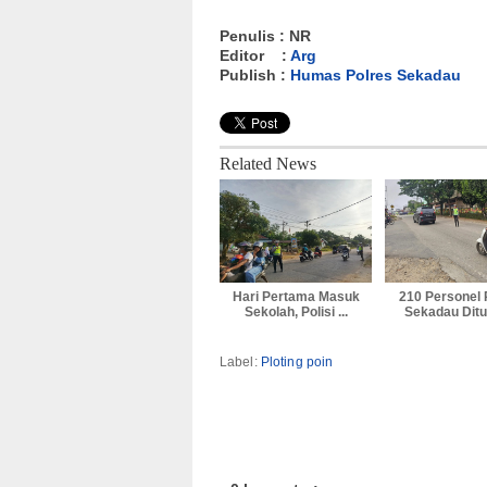
Penulis : NR
Editor :
Arg
Publish :
Humas Polres Sekadau
Related News
Hari Pertama Masuk
210 Personel 
Sekolah, Polisi ...
Sekadau Ditur
Label:
Ploting poin