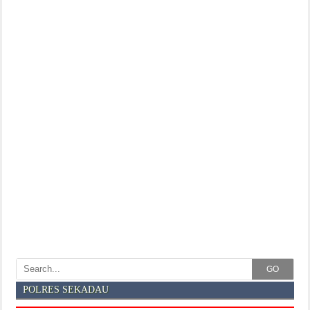
GO
POLRES SEKADAU