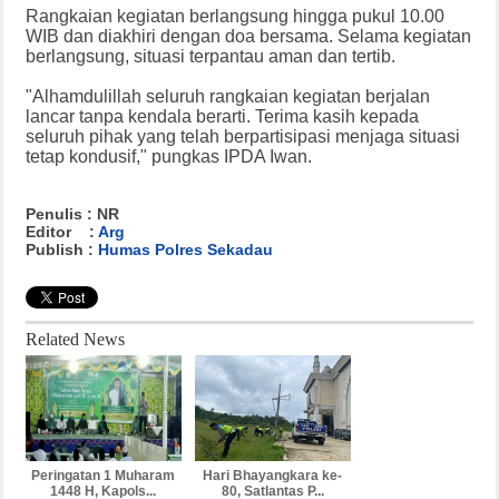
Rangkaian kegiatan berlangsung hingga pukul 10.00
WIB dan diakhiri dengan doa bersama. Selama kegiatan
berlangsung, situasi terpantau aman dan tertib.
"Alhamdulillah seluruh rangkaian kegiatan berjalan
lancar tanpa kendala berarti. Terima kasih kepada
seluruh pihak yang telah berpartisipasi menjaga situasi
tetap kondusif," pungkas IPDA Iwan.
Penulis : NR
Editor :
Arg
Publish :
Humas Polres Sekadau
Related News
Peringatan 1 Muharam
Hari Bhayangkara ke-
1448 H, Kapols...
80, Satlantas P...