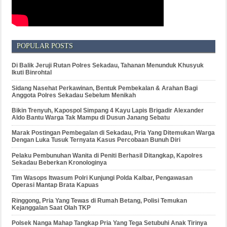
POPULAR POSTS
Di Balik Jeruji Rutan Polres Sekadau, Tahanan Menunduk Khusyuk
Ikuti Binrohtal
Sidang Nasehat Perkawinan, Bentuk Pembekalan & Arahan Bagi
Anggota Polres Sekadau Sebelum Menikah
Bikin Trenyuh, Kapospol Simpang 4 Kayu Lapis Brigadir Alexander
Aldo Bantu Warga Tak Mampu di Dusun Janang Sebatu
Marak Postingan Pembegalan di Sekadau, Pria Yang Ditemukan Warga
Dengan Luka Tusuk Ternyata Kasus Percobaan Bunuh Diri
Pelaku Pembunuhan Wanita di Peniti Berhasil Ditangkap, Kapolres
Sekadau Beberkan Kronologinya
Tim Wasops Itwasum Polri Kunjungi Polda Kalbar, Pengawasan
Operasi Mantap Brata Kapuas
Ringgong, Pria Yang Tewas di Rumah Betang, Polisi Temukan
Kejanggalan Saat Olah TKP
Polsek Nanga Mahap Tangkap Pria Yang Tega Setubuhi Anak Tirinya