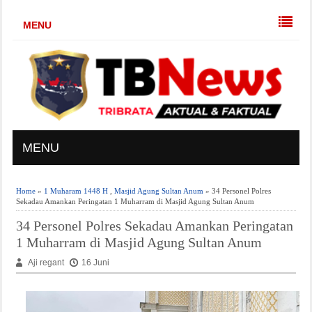
MENU
MENU
Home
»
1 Muharam 1448 H
,
Masjid Agung Sultan Anum
» 34 Personel Polres
Sekadau Amankan Peringatan 1 Muharram di Masjid Agung Sultan Anum
34 Personel Polres Sekadau Amankan Peringatan
1 Muharram di Masjid Agung Sultan Anum
Aji regant
16 Juni