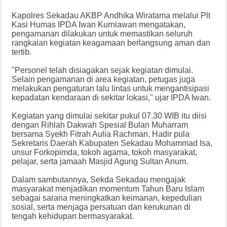
Kapolres Sekadau AKBP Andhika Wiratama melalui Plt
Kasi Humas IPDA Iwan Kurniawan mengatakan,
pengamanan dilakukan untuk memastikan seluruh
rangkaian kegiatan keagamaan berlangsung aman dan
tertib.
"Personel telah disiagakan sejak kegiatan dimulai.
Selain pengamanan di area kegiatan, petugas juga
melakukan pengaturan lalu lintas untuk mengantisipasi
kepadatan kendaraan di sekitar lokasi," ujar IPDA Iwan.
Kegiatan yang dimulai sekitar pukul 07.30 WIB itu diisi
dengan Rihlah Dakwah Spesial Bulan Muharram
bersama Syekh Fitrah Aulia Rachman. Hadir pula
Sekretaris Daerah Kabupaten Sekadau Mohammad Isa,
unsur Forkopimda, tokoh agama, tokoh masyarakat,
pelajar, serta jamaah Masjid Agung Sultan Anum.
Dalam sambutannya, Sekda Sekadau mengajak
masyarakat menjadikan momentum Tahun Baru Islam
sebagai sarana meningkatkan keimanan, kepedulian
sosial, serta menjaga persatuan dan kerukunan di
tengah kehidupan bermasyarakat.