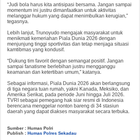
“Judi bola harus kita antisipasi bersama. Jangan sampai
momentum ini justru dimanfaatkan untuk aktivitas
melanggar hukum yang dapat menimbulkan kerugian,”
tegasnya.
Lebih lanjut, Trunoyudo mengajak masyarakat untuk
menikmati kemeriahan Piala Dunia 2026 dengan
menjunjung tinggi sportivitas dan tetap menjaga situasi
kamtibmas yang kondusif.
“Dukung tim favorit dengan semangat positif. Jangan
sampai fanatisme berlebihan justru mengganggu
keamanan dan ketertiban umum,” katanya.
Sebagai informasi, Piala Dunia 2026 akan berlangsung
di tiga negara tuan rumah, yakni Kanada, Meksiko, dan
Amerika Serikat, pada periode Juni hingga Juli 2026.
TVRI sebagai pemegang hak siar resmi di Indonesia
berencana menggelar nonton bareng di 34 stasiun
daerah yang dapat diakses masyarakat secara terbuka.
Sumber : Humas Polri
Publish :
Humas Polres Sekadau