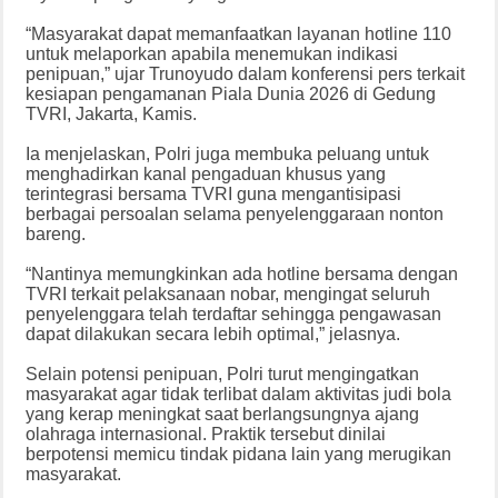
“Masyarakat dapat memanfaatkan layanan hotline 110
untuk melaporkan apabila menemukan indikasi
penipuan,” ujar Trunoyudo dalam konferensi pers terkait
kesiapan pengamanan Piala Dunia 2026 di Gedung
TVRI, Jakarta, Kamis.
Ia menjelaskan, Polri juga membuka peluang untuk
menghadirkan kanal pengaduan khusus yang
terintegrasi bersama TVRI guna mengantisipasi
berbagai persoalan selama penyelenggaraan nonton
bareng.
“Nantinya memungkinkan ada hotline bersama dengan
TVRI terkait pelaksanaan nobar, mengingat seluruh
penyelenggara telah terdaftar sehingga pengawasan
dapat dilakukan secara lebih optimal,” jelasnya.
Selain potensi penipuan, Polri turut mengingatkan
masyarakat agar tidak terlibat dalam aktivitas judi bola
yang kerap meningkat saat berlangsungnya ajang
olahraga internasional. Praktik tersebut dinilai
berpotensi memicu tindak pidana lain yang merugikan
masyarakat.