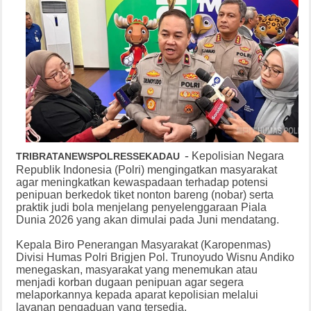
-
Kepolisian Negara
TRIBRATANEWSPOLRESSEKADAU
Republik Indonesia (Polri) mengingatkan masyarakat
agar meningkatkan kewaspadaan terhadap potensi
penipuan berkedok tiket nonton bareng (nobar) serta
praktik judi bola menjelang penyelenggaraan Piala
Dunia 2026 yang akan dimulai pada Juni mendatang.
Kepala Biro Penerangan Masyarakat (Karopenmas)
Divisi Humas Polri Brigjen Pol. Trunoyudo Wisnu Andiko
menegaskan, masyarakat yang menemukan atau
menjadi korban dugaan penipuan agar segera
melaporkannya kepada aparat kepolisian melalui
layanan pengaduan yang tersedia.