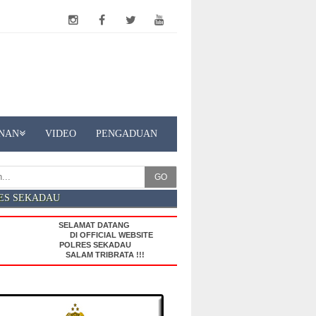
NAN
VIDEO
PENGADUAN
GO
ES SEKADAU
SELAMAT DATANG
DI OFFICIAL WEBSITE
POLRES SEKADAU
SALAM TRIBRATA !!!