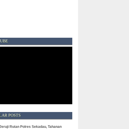
UBE
LAR POSTS
 Jeruji Rutan Polres Sekadau, Tahanan