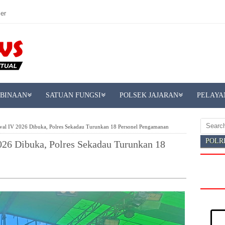
er
MBINAAN
SATUAN FUNGSI
POLSEK JAJARAN
PELAYA
val IV 2026 Dibuka, Polres Sekadau Turunkan 18 Personel Pengamanan
POLR
026 Dibuka, Polres Sekadau Turunkan 18