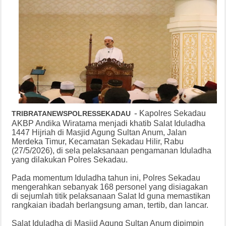
-
Kapolres Sekadau
TRIBRATANEWSPOLRESSEKADAU
AKBP Andika Wiratama menjadi khatib Salat Iduladha
1447 Hijriah di Masjid Agung Sultan Anum, Jalan
Merdeka Timur, Kecamatan Sekadau Hilir, Rabu
(27/5/2026), di sela pelaksanaan pengamanan Iduladha
yang dilakukan Polres Sekadau.
Pada momentum Iduladha tahun ini, Polres Sekadau
mengerahkan sebanyak 168 personel yang disiagakan
di sejumlah titik pelaksanaan Salat Id guna memastikan
rangkaian ibadah berlangsung aman, tertib, dan lancar.
Salat Iduladha di Masjid Agung Sultan Anum dipimpin