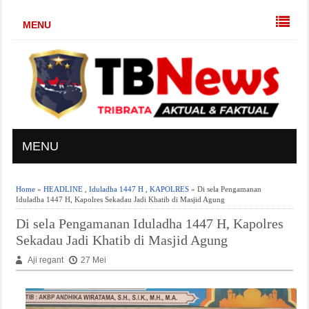
MENU
MENU
Home
»
HEADLINE
,
Iduladha 1447 H
,
KAPOLRES
» Di sela Pengamanan
Iduladha 1447 H, Kapolres Sekadau Jadi Khatib di Masjid Agung
Di sela Pengamanan Iduladha 1447 H, Kapolres
Sekadau Jadi Khatib di Masjid Agung
Aji regant
27 Mei