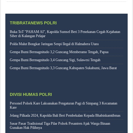
TRIBRATANEWS POLRI
Buka ToT "PAHAM AI", Kapolda Sumsel Beri 3 Penekanan Cegah Kejahatan
Siber di Kalangan Pelajar
Polda Malut Bongkar Jaringan Senpi Ilegal di Halmahera Utara
Gempa Bumi Bermagnitudo 3,2 Guncang Memberamo Tengah, Papua
Gempa Bumi Bermagnitudo 3,4 Guncang Sigi, Sulawesi Tengah
Gempa Bumi Bermagnitudo 3,3 Guncang Kabupaten Sukabumi, Jawa Barat
DIVISI HUMAS POLRI
Personel Polsek Kare Laksanakan Pengaturan Pagi di Simpang 3 Kecamatan
Kare
Jelang Pilkada 2024, Kapolda Bali Beri Pembekalan Kepada Bhabinkamtibmas
Sasar Pasar Tradisional Tiga Pilar Polsek Pesantren Ajak Warga Binaan
Gunakan Hak Pilihnya