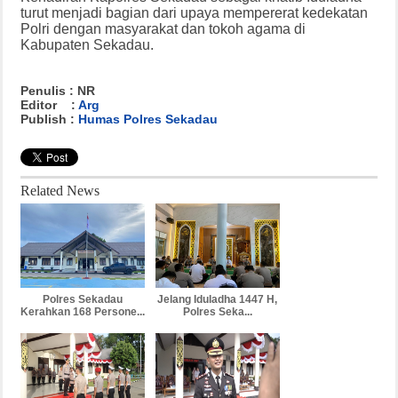
turut menjadi bagian dari upaya mempererat kedekatan
Polri dengan masyarakat dan tokoh agama di
Kabupaten Sekadau.
Penulis : NR
Editor :
Arg
Publish :
Humas Polres Sekadau
Related News
Polres Sekadau
Jelang Iduladha 1447 H,
Kerahkan 168 Persone...
Polres Seka...