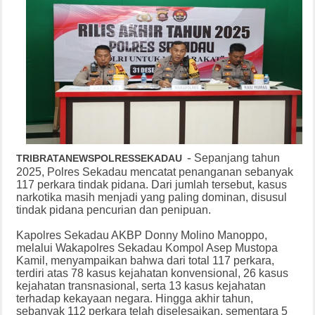
-
Sepanjang tahun
TRIBRATANEWSPOLRESSEKADAU
2025, Polres Sekadau mencatat penanganan sebanyak
117 perkara tindak pidana. Dari jumlah tersebut, kasus
narkotika masih menjadi yang paling dominan, disusul
tindak pidana pencurian dan penipuan.
Kapolres Sekadau AKBP Donny Molino Manoppo,
melalui Wakapolres Sekadau Kompol Asep Mustopa
Kamil, menyampaikan bahwa dari total 117 perkara,
terdiri atas 78 kasus kejahatan konvensional, 26 kasus
kejahatan transnasional, serta 13 kasus kejahatan
terhadap kekayaan negara. Hingga akhir tahun,
sebanyak 112 perkara telah diselesaikan, sementara 5