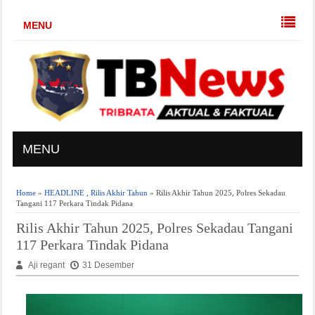
MENU
MENU
Home
»
HEADLINE
,
Rilis Akhir Tahun
» Rilis Akhir Tahun 2025, Polres Sekadau
Tangani 117 Perkara Tindak Pidana
Rilis Akhir Tahun 2025, Polres Sekadau Tangani
117 Perkara Tindak Pidana
Aji regant
31 Desember