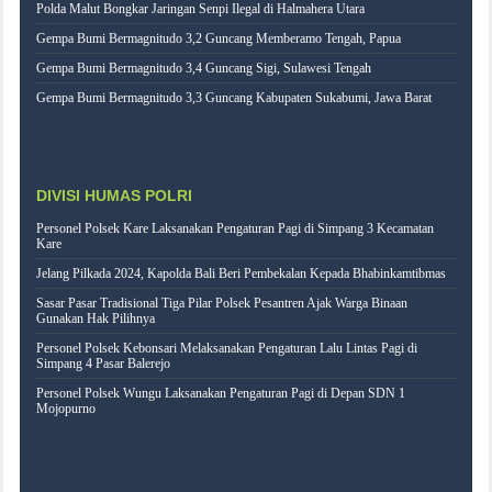
Polda Malut Bongkar Jaringan Senpi Ilegal di Halmahera Utara
Gempa Bumi Bermagnitudo 3,2 Guncang Memberamo Tengah, Papua
Gempa Bumi Bermagnitudo 3,4 Guncang Sigi, Sulawesi Tengah
Gempa Bumi Bermagnitudo 3,3 Guncang Kabupaten Sukabumi, Jawa Barat
DIVISI HUMAS POLRI
Personel Polsek Kare Laksanakan Pengaturan Pagi di Simpang 3 Kecamatan
Kare
Jelang Pilkada 2024, Kapolda Bali Beri Pembekalan Kepada Bhabinkamtibmas
Sasar Pasar Tradisional Tiga Pilar Polsek Pesantren Ajak Warga Binaan
Gunakan Hak Pilihnya
Personel Polsek Kebonsari Melaksanakan Pengaturan Lalu Lintas Pagi di
Simpang 4 Pasar Balerejo
Personel Polsek Wungu Laksanakan Pengaturan Pagi di Depan SDN 1
Mojopurno