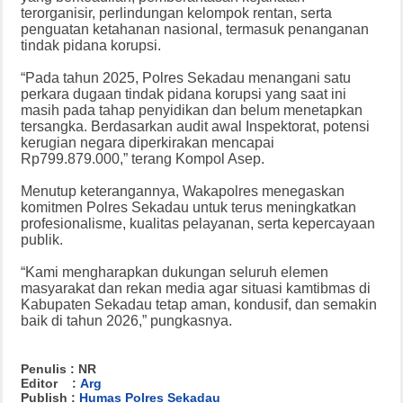
terorganisir, perlindungan kelompok rentan, serta
penguatan ketahanan nasional, termasuk penanganan
tindak pidana korupsi.
“Pada tahun 2025, Polres Sekadau menangani satu
perkara dugaan tindak pidana korupsi yang saat ini
masih pada tahap penyidikan dan belum menetapkan
tersangka. Berdasarkan audit awal Inspektorat, potensi
kerugian negara diperkirakan mencapai
Rp799.879.000,” terang Kompol Asep.
Menutup keterangannya, Wakapolres menegaskan
komitmen Polres Sekadau untuk terus meningkatkan
profesionalisme, kualitas pelayanan, serta kepercayaan
publik.
“Kami mengharapkan dukungan seluruh elemen
masyarakat dan rekan media agar situasi kamtibmas di
Kabupaten Sekadau tetap aman, kondusif, dan semakin
baik di tahun 2026,” pungkasnya.
Penulis : NR
Editor :
Arg
Publish :
Humas Polres Sekadau