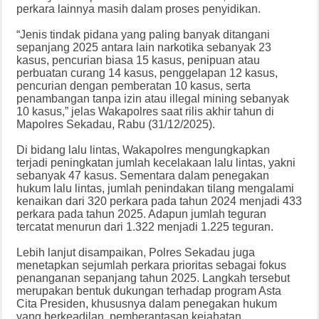
perkara lainnya masih dalam proses penyidikan.
“Jenis tindak pidana yang paling banyak ditangani
sepanjang 2025 antara lain narkotika sebanyak 23
kasus, pencurian biasa 15 kasus, penipuan atau
perbuatan curang 14 kasus, penggelapan 12 kasus,
pencurian dengan pemberatan 10 kasus, serta
penambangan tanpa izin atau illegal mining sebanyak
10 kasus,” jelas Wakapolres saat rilis akhir tahun di
Mapolres Sekadau, Rabu (31/12/2025).
Di bidang lalu lintas, Wakapolres mengungkapkan
terjadi peningkatan jumlah kecelakaan lalu lintas, yakni
sebanyak 47 kasus. Sementara dalam penegakan
hukum lalu lintas, jumlah penindakan tilang mengalami
kenaikan dari 320 perkara pada tahun 2024 menjadi 433
perkara pada tahun 2025. Adapun jumlah teguran
tercatat menurun dari 1.322 menjadi 1.225 teguran.
Lebih lanjut disampaikan, Polres Sekadau juga
menetapkan sejumlah perkara prioritas sebagai fokus
penanganan sepanjang tahun 2025. Langkah tersebut
merupakan bentuk dukungan terhadap program Asta
Cita Presiden, khususnya dalam penegakan hukum
yang berkeadilan, pemberantasan kejahatan