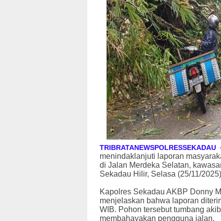
TRIBRATANEWSPOLRESSEKADAU
menindaklanjuti laporan masyarak
di Jalan Merdeka Selatan, kawas
Sekadau Hilir, Selasa (25/11/2025)
Kapolres Sekadau AKBP Donny Mo
menjelaskan bahwa laporan diteri
WIB. Pohon tersebut tumbang akib
membahayakan pengguna jalan.