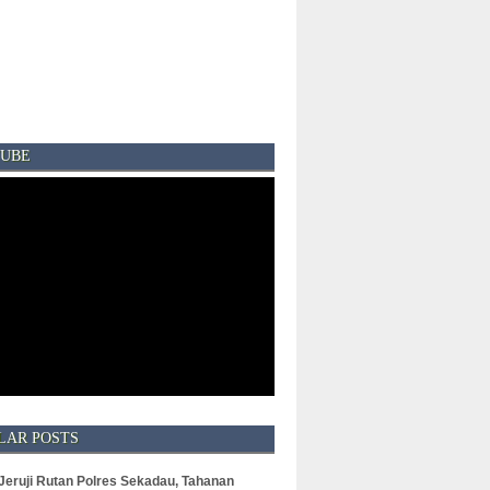
UBE
LAR POSTS
 Jeruji Rutan Polres Sekadau, Tahanan