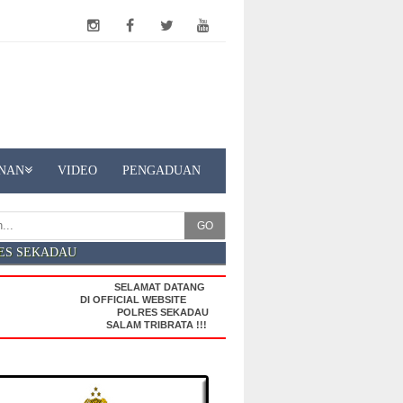
NAN
VIDEO
PENGADUAN
GO
ES SEKADAU
SELAMAT DATANG
DI OFFICIAL WEBSITE
POLRES SEKADAU
SALAM TRIBRATA !!!