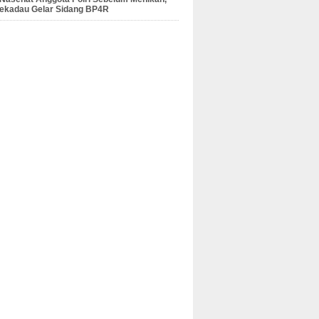
Sekadau Gelar Sidang BP4R