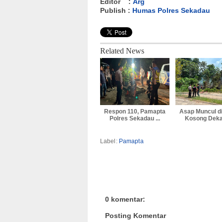
Editor :
Arg
Publish :
Humas Polres Sekadau
Related News
Respon 110, Pamapta
Asap Muncul d
Polres Sekadau ...
Kosong Dekat
Label:
Pamapta
0 komentar:
Posting Komentar