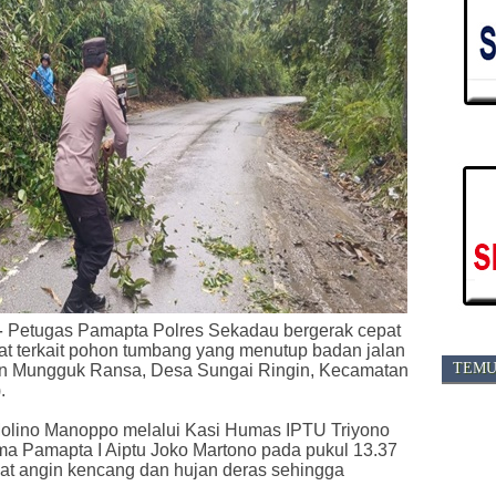
-
Petugas Pamapta Polres Sekadau bergerak cepat
at terkait pohon tumbang yang menutup badan jalan
TEMU
an Mungguk Ransa, Desa Sungai Ringin, Kecamatan
.
lino Manoppo melalui Kasi Humas IPTU Triyono
ma Pamapta I Aiptu Joko Martono pada pukul 13.37
at angin kencang dan hujan deras sehingga