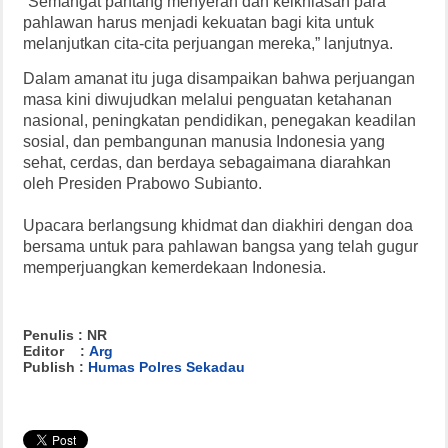
“Semangat pantang menyerah dan keikhlasan para
pahlawan harus menjadi kekuatan bagi kita untuk
melanjutkan cita-cita perjuangan mereka,” lanjutnya.
Dalam amanat itu juga disampaikan bahwa perjuangan
masa kini diwujudkan melalui penguatan ketahanan
nasional, peningkatan pendidikan, penegakan keadilan
sosial, dan pembangunan manusia Indonesia yang
sehat, cerdas, dan berdaya sebagaimana diarahkan
oleh Presiden Prabowo Subianto.
Upacara berlangsung khidmat dan diakhiri dengan doa
bersama untuk para pahlawan bangsa yang telah gugur
memperjuangkan kemerdekaan Indonesia.
Penulis : NR
Editor :
Arg
Publish :
Humas Polres Sekadau