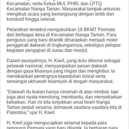
Kecamatan, serta Ketua MUI, PHBI, dan LPTQ
Kecamatan Nanga Taman. Masyarakat tampak antusias
mengikuti acara yang berlangsung dengan tertib dan
kondusif hingga selesai.
Pelantikan tersebut mengukuhkan 16 BKMT Permata
dari berbagai desa di Kecamatan Nanga Taman. Para
pengurus yang baru dilantik diharapkan menjadi motor
penggerak dakwah di lingkungannya, sekaligus pelopor
kegiatan pengajian di surau dan masjid.
Dalam tausiyahnya, H. Kiwil, yang dulu dikenal sebagai
pelawak nasional, menyampaikan pesan dakwah
dengan gaya khasnya yang ringan dan menghibur. Ia
menekankan pentingnya kepedulian sosial serta
semangat ukhuwah Islamiyah di tengah masyarakat.
“Dakwah itu bukan hanya ceramah di atas mimbar, tapi
juga aksi nyata menolong, membantu, dan menyebarkan
kebaikan. Hari ini kita tunjukkan umat Islam Nanga
Taman peduli sesama, termasuk saudara-saudara kita di
Palestina,” ujar H. Kiwil.
H. Kiwil juga mengucapkan selamat kepada para
pengurus Permata yang baru dilantik. Ia berharap para