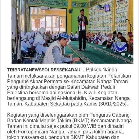
-
Polsek Nanga
TRIBRATANEWSPOLRESSEKADAU
Taman melaksanakan pengamanan kegiatan Pelantikan
Pengurus Akbar Permata se-Kecamatan Nanga Taman
yang dirangkaikan dengan Safari Dakwah Peduli
Palestina bersama dai nasional H. Kiwil. Kegiatan
berlangsung di Masjid Al-Muttahidin, Kecamatan Nanga
Taman, Kabupaten Sekadau pada Kamis (30/10/2025).
Kegiatan yang diselenggarakan oleh Pengurus Cabang
Badan Kontak Majelis Taklim (BKMT) Kecamatan Nanga
Taman ini dimulai sejak pukul 09.00 WIB dan dihadiri
oleh Forkopimcam Nanga Taman, para tokoh agama,
tokoh masyarakat, pengurus BKMT Kabupaten dan