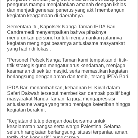
pengurus mampu menjalankan amanah dengan ikhlas
dan menjadi generasi penerus yang aktif membangun
kegiatan keagamaan di daerahnya.
Sementara itu, Kapolsek Nanga Taman IPDA Bari
Candramedi menyampaikan bahwa pihaknya
menurunkan personel untuk mengamankan jalannya
kegiatan mengingat besarnya antusiasme masyarakat
yang hadir di lokasi.
“Personel Polsek Nanga Taman kami tempatkan di titik-
titik strategis guna mengatur arus kendaraan, menjaga
keamanan di sekitar masjid, serta memastikan kegiatan
berlangsung dengan aman dan tertib,” terang IPDA Bari.
IPDA Bari menambahkan, kehadiran H. Kiwil dalam
Safari Dakwah tersebut memberikan dampak positif bagi
masyarakat Nanga Taman. Ia juga mengapresiasi
antusiasme warga yang tetap menjaga ketertiban hingga
kegiatan berakhir.
“Kegiatan ditutup dengan doa bersama untuk
keselamatan bangsa serta warga Palestina. Selama
seluruh rangkaian berlangsung, situasi terpantau aman,
tertib, dan kondusif,” pungkasnya.