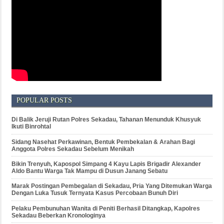
POPULAR POSTS
Di Balik Jeruji Rutan Polres Sekadau, Tahanan Menunduk Khusyuk
Ikuti Binrohtal
Sidang Nasehat Perkawinan, Bentuk Pembekalan & Arahan Bagi
Anggota Polres Sekadau Sebelum Menikah
Bikin Trenyuh, Kapospol Simpang 4 Kayu Lapis Brigadir Alexander
Aldo Bantu Warga Tak Mampu di Dusun Janang Sebatu
Marak Postingan Pembegalan di Sekadau, Pria Yang Ditemukan Warga
Dengan Luka Tusuk Ternyata Kasus Percobaan Bunuh Diri
Pelaku Pembunuhan Wanita di Peniti Berhasil Ditangkap, Kapolres
Sekadau Beberkan Kronologinya