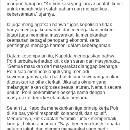
maupun harapan. “Komunikasi yang lancar adalah kunci
untuk menghindari salah paham dan memperkuat
kebersamaan,” ujarnya.
Ia juga mengingatkan bahwa tugas kepolisian tidak
hanya menjaga keamanan dan menegakkan hukum,
tetapi juga membina masyarakat. Ia menekankan
keamanan sebagai penopang ekonomi, serta
pentingnya menjaga harmoni dalam keberagaman.
Dalam kesempatan itu, Kapolda menegaskan bahwa
Polri terbuka terhadap kritik dan saran dari masyarakat.
“Semua masukan dari masyarakat dianggap berharga.
Polri siap menindaklanjuti yang menjadi
kewenangannya, dan hal-hal di luar kewenangan akan
diteruskan ke pihak terkait. Jika ada oknum yang
melanggar, akan diproses sesuai aturan. Namun secara
umum, Polri berkomitmen bekerja sama dengan
masyarakat demi keselamatan bersama.”
Selain itu, Kapolda menekankan tiga prinsip kerja Polri
di Kalbar, yakni responsif, kolaboratif, dan solutif.
Menurutnya, kritik adalah “vitamin” untuk memperbaiki
kinerja, bukan ancaman. “Saya berterima kasih kepada
seluruh tokoh dan elemen masyarakat yang hadir.