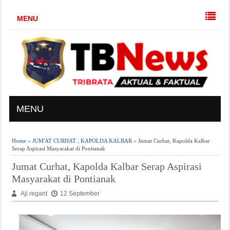
MENU
MENU
Home
»
JUM'AT CURHAT
,
KAPOLDA KALBAR
» Jumat Curhat, Kapolda Kalbar
Serap Aspirasi Masyarakat di Pontianak
Jumat Curhat, Kapolda Kalbar Serap Aspirasi
Masyarakat di Pontianak
Aji regant
12 September