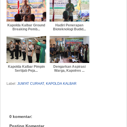
Kapolda Kalbar Ground
Hadiri Penerapan
Breaking Pemb...
Bioteknologi Budid...
Kapolda Kalbar Pimpin
Dengarkan Aspirasi
Sertijab Peja...
Warga, Kapolres ...
Label:
JUM'AT CURHAT
,
KAPOLDA KALBAR
0 komentar:
Posting Komentar