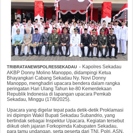
-
Kapolres Sekadau
TRIBRATANEWSPOLRESSEKADAU
AKBP Donny Molino Manoppo, didampingi Ketua
Bhayangkari Cabang Sekadau Ny. Novi Donny
Manoppo, menghadiri upacara bendera dalam rangka
peringatan Hari Ulang Tahun ke-80 Kemerdekaan
Republik Indonesia di lapangan upacara Pemkab
Sekadau, Minggu (17/8/2025).
Upacara yang digelar tepat pada detik-detik Proklamasi
ini dipimpin Wakil Bupati Sekadau Subandrio, yang
bertindak sebagai Inspektur Upacara. Kegiatan tersebut
diikuti oleh jajaran Forkopimda Kabupaten Sekadau,
para tamu undangan, serta peserta dari TNI, Polri, ASN,