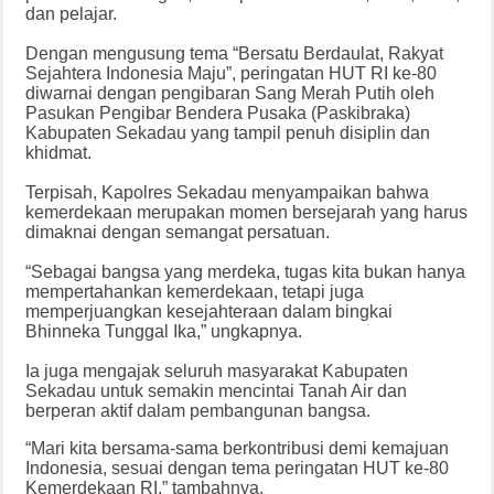
dan pelajar.
Dengan mengusung tema “Bersatu Berdaulat, Rakyat
Sejahtera Indonesia Maju”, peringatan HUT RI ke-80
diwarnai dengan pengibaran Sang Merah Putih oleh
Pasukan Pengibar Bendera Pusaka (Paskibraka)
Kabupaten Sekadau yang tampil penuh disiplin dan
khidmat.
Terpisah, Kapolres Sekadau menyampaikan bahwa
kemerdekaan merupakan momen bersejarah yang harus
dimaknai dengan semangat persatuan.
“Sebagai bangsa yang merdeka, tugas kita bukan hanya
mempertahankan kemerdekaan, tetapi juga
memperjuangkan kesejahteraan dalam bingkai
Bhinneka Tunggal Ika,” ungkapnya.
Ia juga mengajak seluruh masyarakat Kabupaten
Sekadau untuk semakin mencintai Tanah Air dan
berperan aktif dalam pembangunan bangsa.
“Mari kita bersama-sama berkontribusi demi kemajuan
Indonesia, sesuai dengan tema peringatan HUT ke-80
Kemerdekaan RI,” tambahnya.