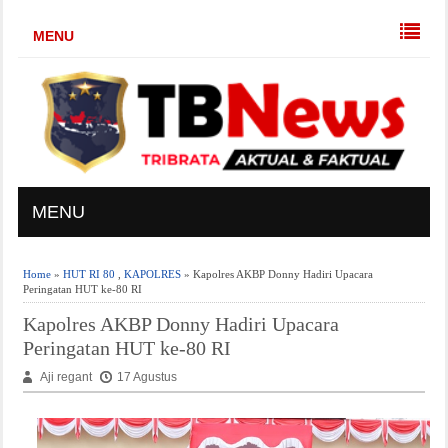
MENU
MENU
Home
»
HUT RI 80
,
KAPOLRES
» Kapolres AKBP Donny Hadiri Upacara
Peringatan HUT ke-80 RI
Kapolres AKBP Donny Hadiri Upacara
Peringatan HUT ke-80 RI
Aji regant
17 Agustus