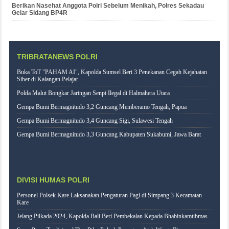
Berikan Nasehat Anggota Polri Sebelum Menikah, Polres Sekadau
Gelar Sidang BP4R
TRIBRATANEWS POLRI
Buka ToT "PAHAM AI", Kapolda Sumsel Beri 3 Penekanan Cegah Kejahatan
Siber di Kalangan Pelajar
Polda Malut Bongkar Jaringan Senpi Ilegal di Halmahera Utara
Gempa Bumi Bermagnitudo 3,2 Guncang Memberamo Tengah, Papua
Gempa Bumi Bermagnitudo 3,4 Guncang Sigi, Sulawesi Tengah
Gempa Bumi Bermagnitudo 3,3 Guncang Kabupaten Sukabumi, Jawa Barat
DIVISI HUMAS POLRI
Personel Polsek Kare Laksanakan Pengaturan Pagi di Simpang 3 Kecamatan
Kare
Jelang Pilkada 2024, Kapolda Bali Beri Pembekalan Kepada Bhabinkamtibmas