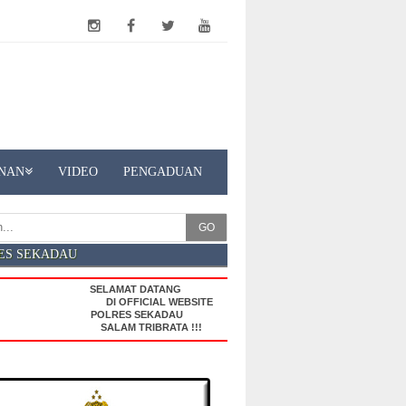
NAN
VIDEO
PENGADUAN
GO
ES SEKADAU
SELAMAT DATANG
DI OFFICIAL WEBSITE
POLRES SEKADAU
SALAM TRIBRATA !!!