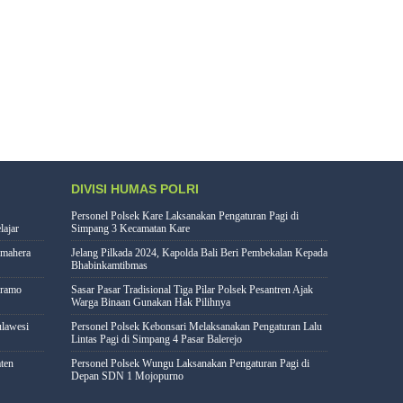
DIVISI HUMAS POLRI
Personel Polsek Kare Laksanakan Pengaturan Pagi di
lajar
Simpang 3 Kecamatan Kare
lmahera
Jelang Pilkada 2024, Kapolda Bali Beri Pembekalan Kepada
Bhabinkamtibmas
eramo
Sasar Pasar Tradisional Tiga Pilar Polsek Pesantren Ajak
Warga Binaan Gunakan Hak Pilihnya
lawesi
Personel Polsek Kebonsari Melaksanakan Pengaturan Lalu
Lintas Pagi di Simpang 4 Pasar Balerejo
ten
Personel Polsek Wungu Laksanakan Pengaturan Pagi di
Depan SDN 1 Mojopurno