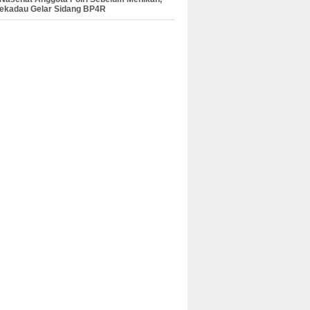
Sekadau Gelar Sidang BP4R