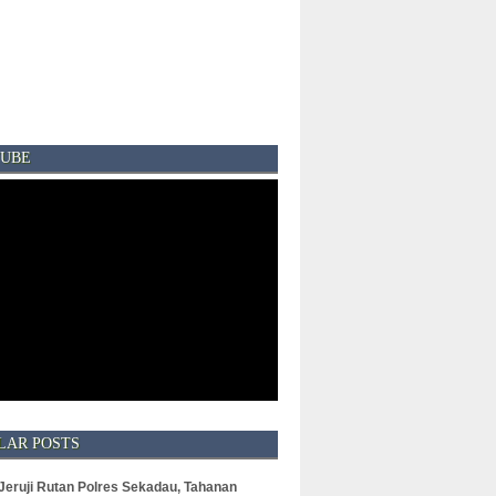
UBE
LAR POSTS
 Jeruji Rutan Polres Sekadau, Tahanan