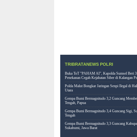
TRIBRATANEWS POLRI
Buka ToT "PAHAM AI", Kapolda Sumsel Beri 3
Penekanan Cegah Kejahatan Siber di Kalangan Pe
Polda Malut Bongkar Jaringan Senpi Ilegal di Ha
Utara
Gempa Bumi Bermagnitudo 3,2 Guncang Memb
Tengah, Papua
Gempa Bumi Bermagnitudo 3,4 Guncang Sigi, Su
Tengah
Gempa Bumi Bermagnitudo 3,3 Guncang Kabupa
Sukabumi, Jawa Barat