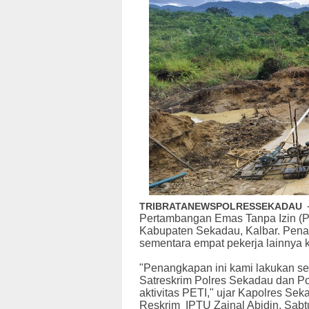
TRIBRATANEWSPOLRESSEKADAU
Pertambangan Emas Tanpa Izin (
Kabupaten Sekadau, Kalbar. Pena
sementara empat pekerja lainnya k
"Penangkapan ini kami lakukan sek
Satreskrim Polres Sekadau dan Po
aktivitas PETI," ujar Kapolres S
Reskrim IPTU Zainal Abidin, Sabtu