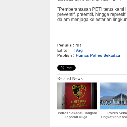
"Pemberantasan PETI terus kami l
preventif, preemtif, hingga repres
dalam menjaga kelestarian lingkun
Penulis : NR
Editor :
Arg
Publish :
Humas Polres Sekadau
Related News
Polres Sekadau Tangani
Polres Sek
Laporan Duga...
Tingkatkan Kasu