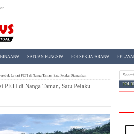
er
MBINAAN
SATUAN FUNGSI
POLSEK JAJARAN
PELAYA
Gerebek Lokasi PETI di Nanga Taman, Satu Pelaku Diamankan
POLR
si PETI di Nanga Taman, Satu Pelaku