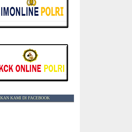
KAN KAMI DI FACEBOOK