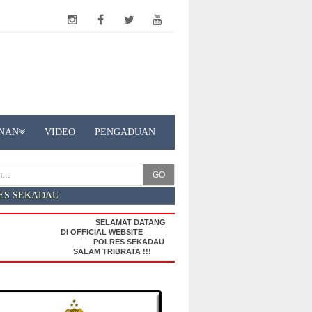
NAN
VIDEO
PENGADUAN
GO
ES SEKADAU
SELAMAT DATANG
DI OFFICIAL WEBSITE
POLRES SEKADAU
SALAM TRIBRATA !!!