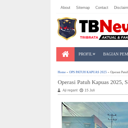
About
Sitemap
Contact
Disclaim
PROFIL
BAGIAN PE
Home
»
OPS PATUH KAPUAS 2025
» Operasi Patuh
Operasi Patuh Kapuas 2025, S
Aji regant
15 Juli