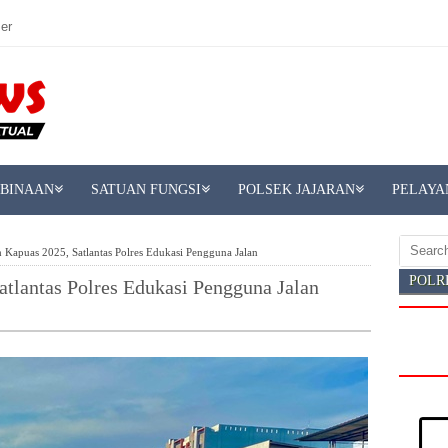
er
MBINAAN
SATUAN FUNGSI
POLSEK JAJARAN
PELAYA
 Kapuas 2025, Satlantas Polres Edukasi Pengguna Jalan
POLR
atlantas Polres Edukasi Pengguna Jalan