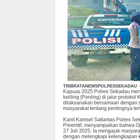
TRIBRATANEWSPOLRESSEKADAU
Kapuas 2025 Polres Sekadau mengg
keliling (Penling) di jalur protoko
dilaksanakan bersamaan dengan s
masyarakat tentang pentingnya terti
Kanit Kamsel Satlantas Polres Se
Preemtif, menyampaikan bahwa Op
27 Juli 2025. Ia mengajak masyar
dengan melengkapi kelengkapan ke