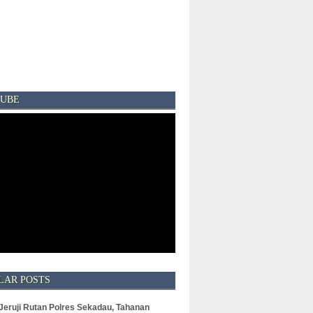
UBE
LAR POSTS
 Jeruji Rutan Polres Sekadau, Tahanan