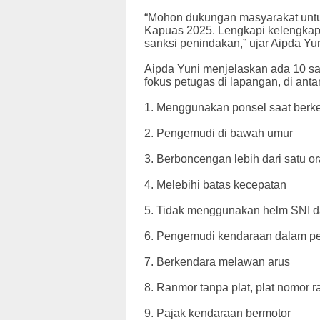
“Mohon dukungan masyarakat unt
Kapuas 2025. Lengkapi kelengkapa
sanksi penindakan,” ujar Aipda Yun
Aipda Yuni menjelaskan ada 10 sa
fokus petugas di lapangan, di anta
1. Menggunakan ponsel saat berk
2. Pengemudi di bawah umur
3. Berboncengan lebih dari satu 
4. Melebihi batas kecepatan
5. Tidak menggunakan helm SNI da
6. Pengemudi kendaraan dalam pe
7. Berkendara melawan arus
8. Ranmor tanpa plat, plat nomor 
9. Pajak kendaraan bermotor