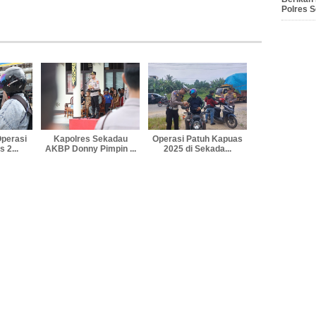
Polres 
Operasi
Kapolres Sekadau
Operasi Patuh Kapuas
 2...
AKBP Donny Pimpin ...
2025 di Sekada...