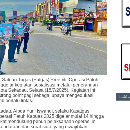
-
Satuan Tugas (Satgas) Preemtif Operasi Patuh
elar kegiatan sosialisasi melalui penerangan
l Kota Sekadau, Selasa (15/7/2025). Kegiatan ini
trong point pagi sebagai upaya mengedukasi
TEMU
b berlalu lintas.
kadau, Aipda Yuni Iswandi, selaku Kasatgas
erasi Patuh Kapuas 2025 digelar mulai 14 hingga
akat mendukung penuh pelaksanaan operasi ini
ndaraan dan surat-surat yang diwajibkan.