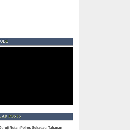
UBE
LAR POSTS
 Jeruji Rutan Polres Sekadau, Tahanan