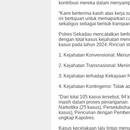
kontribusi mereka dalam menyamp
“Kami berterima kasih atas kerja 
ini bertujuan untuk memaparkan c
sekaligus sebagai bentuk transpar
Polres Sekadau mencatatkan berba
dengan total kasus kejahatan men
kasus pada tahun 2024. Rincian sta
1. Kejahatan Konvensional: Menur
2. Kejahatan Transnasional: Menin
3. Kejahatan terhadap Kekayaan N
4. Kejahatan Kontingensi: Tidak a
“Dari total 105 kasus tersebut, 94
masih dalam proses penanganan. 
Narkotika (25 kasus), Persetubuh
kasus), Pencurian dengan Pembera
ungkap Kapolres.
Kasus kecelakaan lalu lintas men