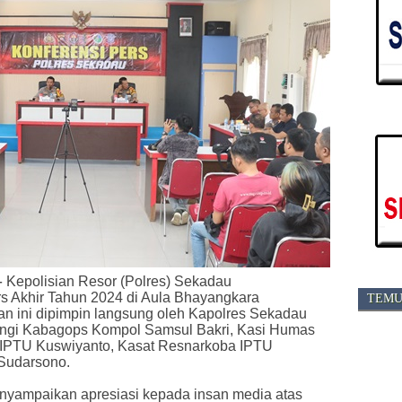
-
Kepolisian Resor (Polres) Sekadau
s Akhir Tahun 2024 di Aula Bhayangkara
TEMU
tan ini dipimpin langsung oleh Kapolres Sekadau
gi Kabagops Kompol Samsul Bakri, Kasi Humas
 IPTU Kuswiyanto, Kasat Resnarkoba IPTU
 Sudarsono.
yampaikan apresiasi kepada insan media atas