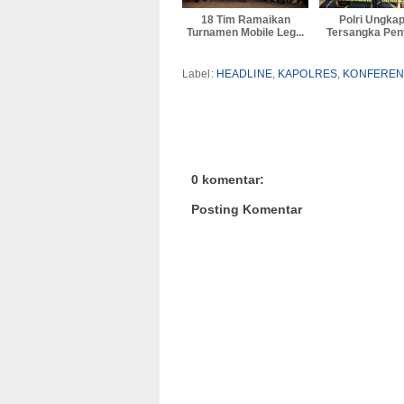
18 Tim Ramaikan
Polri Ungka
Turnamen Mobile Leg...
Tersangka Peny
Label:
HEADLINE
,
KAPOLRES
,
KONFEREN
0 komentar:
Posting Komentar