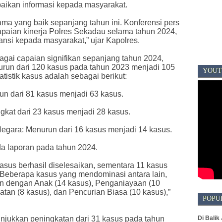
aikan informasi kepada masyarakat.
sama yang baik sepanjang tahun ini. Konferensi pers
apaian kinerja Polres Sekadau selama tahun 2024,
ansi kepada masyarakat,” ujar Kapolres.
gai capaian signifikan sepanjang tahun 2024,
urun dari 120 kasus pada tahun 2023 menjadi 105
YOUT
tistik kasus adalah sebagai berikut:
un dari 81 kasus menjadi 63 kasus.
gkat dari 23 kasus menjadi 28 kasus.
egara: Menurun dari 16 kasus menjadi 14 kasus.
da laporan pada tahun 2024.
 kasus berhasil diselesaikan, sementara 11 kasus
Beberapa kasus yang mendominasi antara lain,
an dengan Anak (14 kasus), Penganiayaan (10
tan (8 kasus), dan Pencurian Biasa (10 kasus),”
POPU
Di Balik
unjukkan peningkatan dari 31 kasus pada tahun