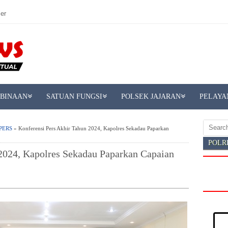
er
MBINAAN
SATUAN FUNGSI
POLSEK JAJARAN
PELAYA
PERS
» Konferensi Pers Akhir Tahun 2024, Kapolres Sekadau Paparkan
POLR
2024, Kapolres Sekadau Paparkan Capaian