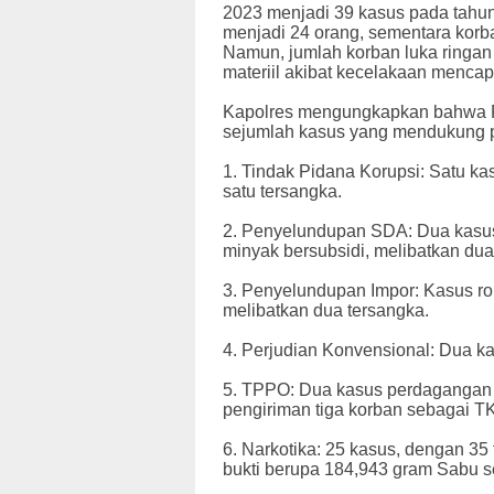
2023 menjadi 39 kasus pada tahun
menjadi 24 orang, sementara korba
Namun, jumlah korban luka ringan 
materiil akibat kecelakaan menca
Kapolres mengungkapkan bahwa P
sejumlah kasus yang mendukung pr
1. Tindak Pidana Korupsi: Satu k
satu tersangka.
2. Penyelundupan SDA: Dua kasu
minyak bersubsidi, melibatkan dua
3. Penyelundupan Impor: Kasus ro
melibatkan dua tersangka.
4. Perjudian Konvensional: Dua ka
5. TPPO: Dua kasus perdagangan 
pengiriman tiga korban sebagai TK
6. Narkotika: 25 kasus, dengan 35 
bukti berupa 184,943 gram Sabu se