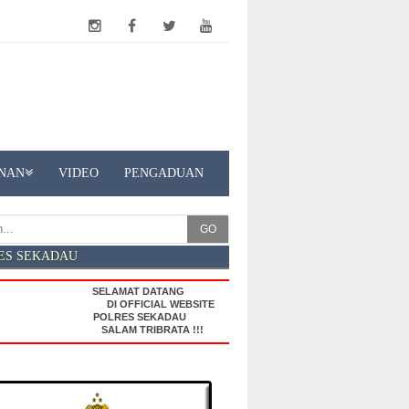
NAN
VIDEO
PENGADUAN
GO
ES SEKADAU
SELAMAT DATANG
DI OFFICIAL WEBSITE
POLRES SEKADAU
SALAM TRIBRATA !!!