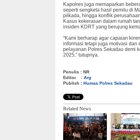
Kapolres juga memaparkan bebera
seperti sengketa hasil pemilu di 
pilkada, hingga konflik perusahaa
Kasus kekerasan dalam rumah tan
insiden KDRT yang berujung kema
“Kami berharap agar capaian kine
informasi tetapi juga motivasi da
pelayanan Polres Sekadau demi ke
2025,” tutupnya.
Penulis : NR
Editor :
Arg
Publish :
Humas Polres Sekadau
Related News