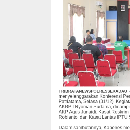
TRIBRATANEWSPOLRESSEKADAU
menyelenggarakan Konferensi Per
Patriatama, Selasa (31/12). Kegia
AKBP I Nyoman Sudama, didampin
AKP Agus Junaidi, Kasat Reskrim
Robianto, dan Kasat Lantas IPTU
Dalam sambutannya, Kapolres men