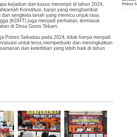
pa kejadian dan kasus menonjol di tahun 2024,
Polres 
Mahkamah Konstitusi, banjir yang menghambat
n dan sengketa tanah yang memicu unjuk rasa.
gga (KDRT) juga menjadi perhatian, termasuk
tian di Desa Gonis Tekam.
rja Polres Sekadau pada 2024, tidak hanya menjadi
n evaluasi untuk terus memperbaiki dan meningkatkan
amanan dan ketertiban yang lebih baik di tahun