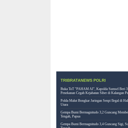
TRIBRATANEWS POLRI
Buka ToT "PAHAM AI", Kapolda Sumsel Beri 3
Penekanan Cegah Kejahatan Siber di Kalangan Pe
Polda Malut Bongkar Jaringan Senpi Ilegal di Ha
Utara
Gempa Bumi Bermagnitudo 3,2 Guncang Memb
Tengah, Papua
Gempa Bumi Bermagnitudo 3,4 Guncang Sigi, Su