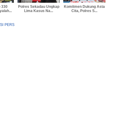
p 330
Polres Sekadau Ungkap
Komitmen Dukung Asta
alah...
Lima Kasus Na...
Cita, Polres S...
SI PERS