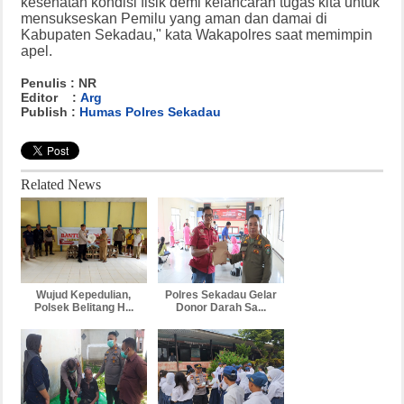
kesehatan kondisi fisik demi kelancaran tugas kita untuk
mensukseskan Pemilu yang aman dan damai di
Kabupaten Sekadau," kata Wakapolres saat memimpin
apel.
Penulis : NR
Editor :
Arg
Publish :
Humas Polres Sekadau
Related News
Wujud Kepedulian,
Polres Sekadau Gelar
Polsek Belitang H...
Donor Darah Sa...