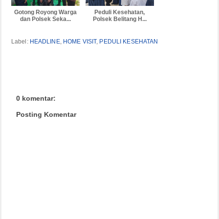
Gotong Royong Warga
Peduli Kesehatan,
dan Polsek Seka...
Polsek Belitang H...
Label:
HEADLINE
,
HOME VISIT
,
PEDULI KESEHATAN
0 komentar:
Posting Komentar