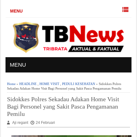
MENU
MENU
Home
»
HEADLINE
,
HOME VISIT
,
PEDULI KESEHATAN
» Sidokkes Polres
Sekadau Adakan Home Visit Bagi Personel yang Sakit Pasca Pengamanan Pemilu
Sidokkes Polres Sekadau Adakan Home Visit
Bagi Personel yang Sakit Pasca Pengamanan
Pemilu
Aji regant
24 Februari