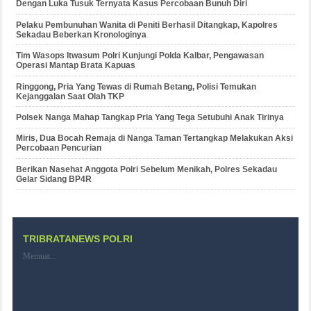
Dengan Luka Tusuk Ternyata Kasus Percobaan Bunuh Diri
Pelaku Pembunuhan Wanita di Peniti Berhasil Ditangkap, Kapolres
Sekadau Beberkan Kronologinya
Tim Wasops Itwasum Polri Kunjungi Polda Kalbar, Pengawasan
Operasi Mantap Brata Kapuas
Ringgong, Pria Yang Tewas di Rumah Betang, Polisi Temukan
Kejanggalan Saat Olah TKP
Polsek Nanga Mahap Tangkap Pria Yang Tega Setubuhi Anak Tirinya
Miris, Dua Bocah Remaja di Nanga Taman Tertangkap Melakukan Aksi
Percobaan Pencurian
Berikan Nasehat Anggota Polri Sebelum Menikah, Polres Sekadau
Gelar Sidang BP4R
TRIBRATANEWS POLRI
Memuat...