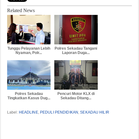
Related News
Tunggu Pelayanan Lebih
Polres Sekadau Tangani
Nyaman, Polr...
Laporan Duga...
Polres Sekadau
Pencuri Motor KLX di
Tingkatkan Kasus Dug...
Sekadau Ditang...
Label:
HEADLINE
,
PEDULI PENDIDIKAN
,
SEKADAU HILIR