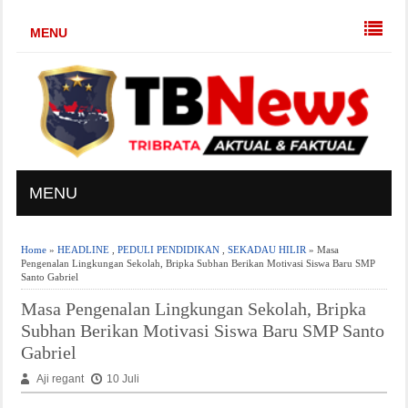
MENU
MENU
Home
»
HEADLINE
,
PEDULI PENDIDIKAN
,
SEKADAU HILIR
» Masa
Pengenalan Lingkungan Sekolah, Bripka Subhan Berikan Motivasi Siswa Baru SMP
Santo Gabriel
Masa Pengenalan Lingkungan Sekolah, Bripka
Subhan Berikan Motivasi Siswa Baru SMP Santo
Gabriel
Aji regant
10 Juli