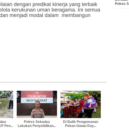
laian dengan predikat kinerja yang terbaik
Polres 
gelola kerukunan uman beragama. Ini semua
ua dan menjadi modal dalam membangun
adau
Polres Sekadau
Di Balik Pengamanan
P Pen...
Lakukan Penyelidikan...
Pekan Gawai Day...