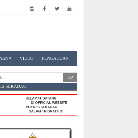
NAN
VIDEO
PENGADUAN
GO
ES SEKADAU
SELAMAT DATANG
DI OFFICIAL WEBSITE
POLRES SEKADAU
SALAM TRIBRATA !!!