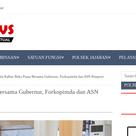
er
MBINAAN
SATUAN FUNGSI
POLSEK JAJARAN
PELAYA
da Kalbar Buka Puasa Bersama Gubernur, Forkopimda dan ASN Pemprov
POLR
Bersama Gubernur, Forkopimda dan ASN