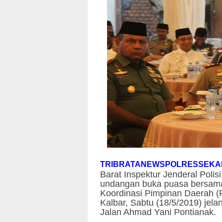
TRIBRATANEWSPOLRESSEK
Barat Inspektur Jenderal Poli
undangan buka puasa bersama
Koordinasi Pimpinan Daerah (
Kalbar, Sabtu (18/5/2019) jel
Jalan Ahmad Yani Pontianak.