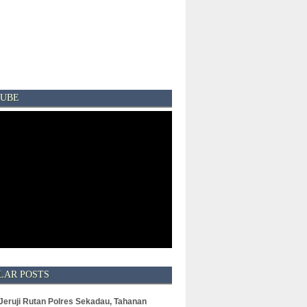
UBE
LAR POSTS
 Jeruji Rutan Polres Sekadau, Tahanan