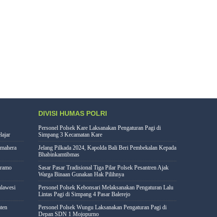
DIVISI HUMAS POLRI
Personel Polsek Kare Laksanakan Pengaturan Pagi di
lajar
Simpang 3 Kecamatan Kare
lmahera
Jelang Pilkada 2024, Kapolda Bali Beri Pembekalan Kepada
Bhabinkamtibmas
eramo
Sasar Pasar Tradisional Tiga Pilar Polsek Pesantren Ajak
Warga Binaan Gunakan Hak Pilihnya
lawesi
Personel Polsek Kebonsari Melaksanakan Pengaturan Lalu
Lintas Pagi di Simpang 4 Pasar Balerejo
ten
Personel Polsek Wungu Laksanakan Pengaturan Pagi di
Depan SDN 1 Mojopurno