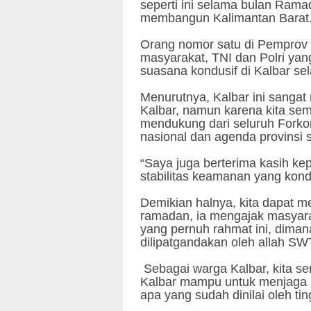
seperti ini selama bulan Ram
membangun Kalimantan Barat
Orang nomor satu di Pemprov K
masyarakat, TNI dan Polri ya
suasana kondusif di Kalbar sel
Menurutnya, Kalbar ini sanga
Kalbar, namun karena kita sem
mendukung dari seluruh Fork
nasional dan agenda provinsi
“Saya juga berterima kasih ke
stabilitas keamanan yang kondus
Demikian halnya, kita dapat me
ramadan, ia mengajak masyara
yang pernuh rahmat ini, diman
dilipatgandakan oleh allah SW
Sebagai warga Kalbar, kita s
Kalbar mampu untuk menjaga sit
apa yang sudah dinilai oleh ti