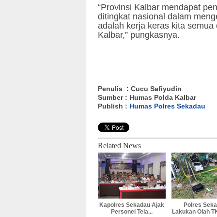
“Provinsi Kalbar mendapat peni
ditingkat nasional dalam men
adalah kerja keras kita sem
Kalbar,” pungkasnya.
Penulis : Cucu Safiyudin
Sumber : Humas Polda Kalbar
Publish :
Humas Polres Sekadau
Related News
Kapolres Sekadau Ajak
Polres Sek
Personel Tela...
Lakukan Olah TK