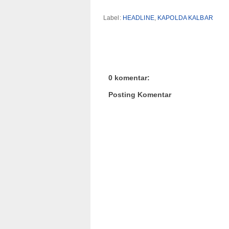
Label:
HEADLINE
,
KAPOLDA KALBAR
0 komentar:
Posting Komentar