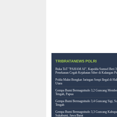
TRIBRATANEWS POLRI
Buka ToT "PAHAM AI", Kapolda Sumsel Beri 3
Penekanan Cegah Kejahatan Siber di Kalangan Pe
Polda Malut Bongkar Jaringan Senpi Ilegal di Ha
Utara
Gempa Bumi Bermagnitudo 3,2 Guncang Memb
Tengah, Papua
Gempa Bumi Bermagnitudo 3,4 Guncang Sigi, Su
Tengah
Gempa Bumi Bermagnitudo 3,3 Guncang Kabupa
Sukabumi, Jawa Barat