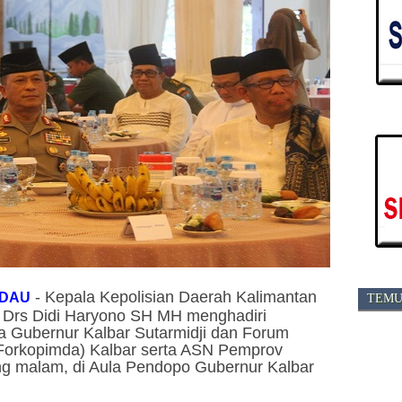
-
Kepala Kepolisian Daerah Kalimantan
ADAU
TEMU
si Drs Didi Haryono SH MH menghadiri
 Gubernur Kalbar Sutarmidji dan Forum
Forkopimda) Kalbar serta ASN Pemprov
ang malam, di Aula Pendopo Gubernur Kalbar