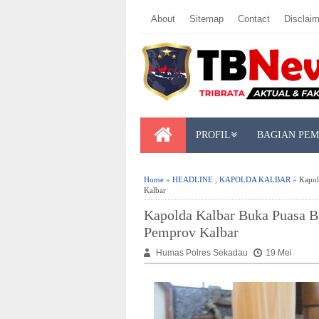
About
Sitemap
Contact
Disclaim
PROFIL
BAGIAN PE
Home
»
HEADLINE
,
KAPOLDA KALBAR
» Kapol
Kalbar
Kapolda Kalbar Buka Puasa 
Pemprov Kalbar
Humas Polres Sekadau
19 Mei