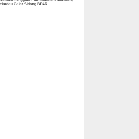
Sekadau Gelar Sidang BP4R