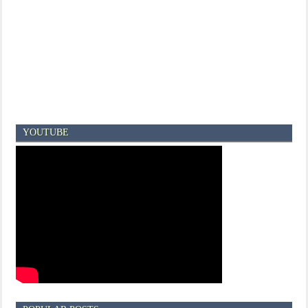
YOUTUBE