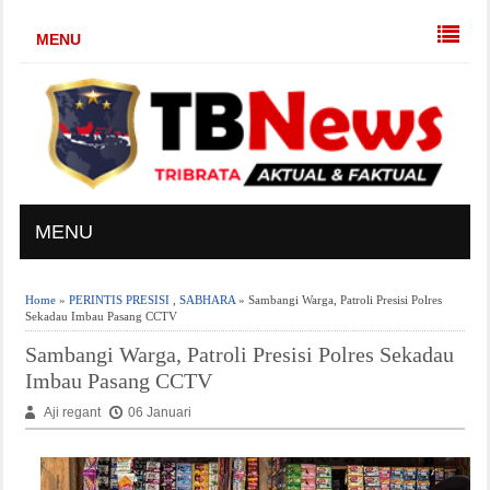
MENU
MENU
Home
»
PERINTIS PRESISI
,
SABHARA
» Sambangi Warga, Patroli Presisi Polres
Sekadau Imbau Pasang CCTV
Sambangi Warga, Patroli Presisi Polres Sekadau
Imbau Pasang CCTV
Aji regant
06 Januari