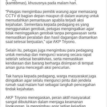
(kamtibmas), khususnya pada malam hari.
“Petugas mengimbau pemilik warung agar memasang
CCTV di bagian depan maupun di dalam warung untuk
memudahkan pemantauan apabila terjadi aksi
kejahatan. Sementara kepada pedagang es yang
menggunakan gerobak, petugas mengingatkan agar
tidak meninggalkan gerobak tanpa pengawasan serta
memastikan peralatan dan hasil dagangan diamankan
saat selesai berjualan,” ujar AKP Triyono.
Selain itu, petugas juga mengimbau para pedagang
untuk menutup dan mengunci warung secara rapat
setelah selesai beraktivitas, serta memastikan
kendaraan dan barang berharga disimpan di tempat
aman guna mencegah aksi pencurian.
Tak hanya kepada pedagang, warga masyarakat juga
diingatkan agar selalu mengunci pintu dan jendela
rumah saat malam hari sebagai langkah pencegahan
tindak kejahatan.
AKP Triyono menegaskan, peran aktif masyarakat
sangat dibutuhkan dalam menjaga keamanan
lingkungan. Ia mengimbau agar setiap kejadian