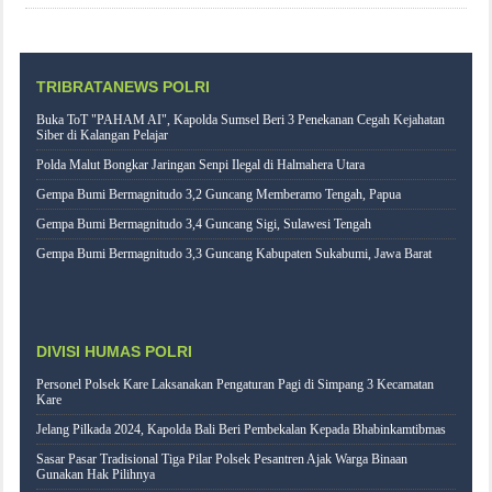
TRIBRATANEWS POLRI
Buka ToT "PAHAM AI", Kapolda Sumsel Beri 3 Penekanan Cegah Kejahatan
Siber di Kalangan Pelajar
Polda Malut Bongkar Jaringan Senpi Ilegal di Halmahera Utara
Gempa Bumi Bermagnitudo 3,2 Guncang Memberamo Tengah, Papua
Gempa Bumi Bermagnitudo 3,4 Guncang Sigi, Sulawesi Tengah
Gempa Bumi Bermagnitudo 3,3 Guncang Kabupaten Sukabumi, Jawa Barat
DIVISI HUMAS POLRI
Personel Polsek Kare Laksanakan Pengaturan Pagi di Simpang 3 Kecamatan
Kare
Jelang Pilkada 2024, Kapolda Bali Beri Pembekalan Kepada Bhabinkamtibmas
Sasar Pasar Tradisional Tiga Pilar Polsek Pesantren Ajak Warga Binaan
Gunakan Hak Pilihnya