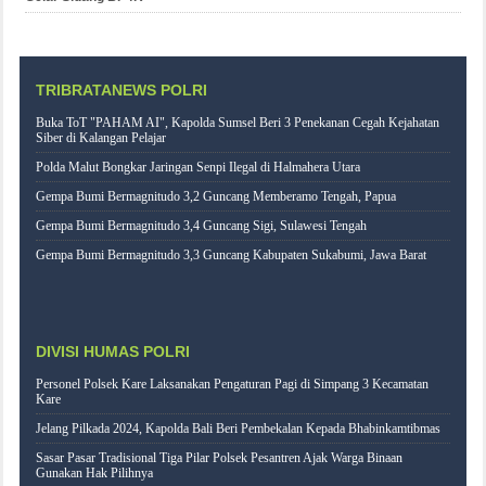
TRIBRATANEWS POLRI
Buka ToT "PAHAM AI", Kapolda Sumsel Beri 3 Penekanan Cegah Kejahatan
Siber di Kalangan Pelajar
Polda Malut Bongkar Jaringan Senpi Ilegal di Halmahera Utara
Gempa Bumi Bermagnitudo 3,2 Guncang Memberamo Tengah, Papua
Gempa Bumi Bermagnitudo 3,4 Guncang Sigi, Sulawesi Tengah
Gempa Bumi Bermagnitudo 3,3 Guncang Kabupaten Sukabumi, Jawa Barat
DIVISI HUMAS POLRI
Personel Polsek Kare Laksanakan Pengaturan Pagi di Simpang 3 Kecamatan
Kare
Jelang Pilkada 2024, Kapolda Bali Beri Pembekalan Kepada Bhabinkamtibmas
Sasar Pasar Tradisional Tiga Pilar Polsek Pesantren Ajak Warga Binaan
Gunakan Hak Pilihnya