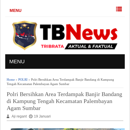
MENU
MENU
Home
»
POLRI
» Polri Bersihkan Area Terdampak Banjir Bandang di Kampung
Tengah Kecamatan Palembayan Agam Sumbar
Polri Bersihkan Area Terdampak Banjir Bandang
di Kampung Tengah Kecamatan Palembayan
Agam Sumbar
Aji regant
19 Januari