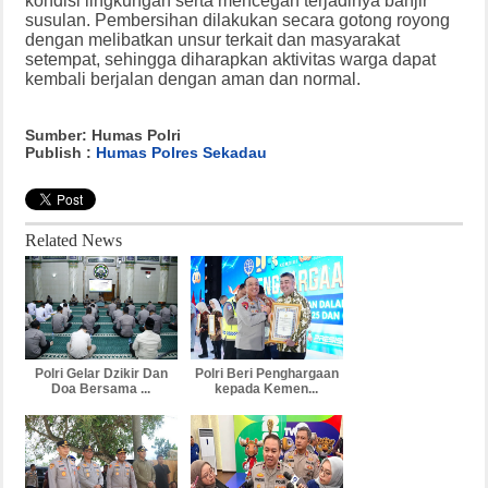
kondisi lingkungan serta mencegah terjadinya banjir
susulan. Pembersihan dilakukan secara gotong royong
dengan melibatkan unsur terkait dan masyarakat
setempat, sehingga diharapkan aktivitas warga dapat
kembali berjalan dengan aman dan normal.
Sumber: Humas Polri
Publish :
Humas Polres Sekadau
Related News
Polri Gelar Dzikir Dan
Polri Beri Penghargaan
Doa Bersama ...
kepada Kemen...