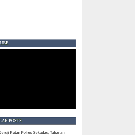
UBE
LAR POSTS
 Jeruji Rutan Polres Sekadau, Tahanan