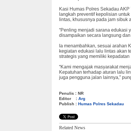
Kasi Humas Polres Sekadau AKP T
langkah preventif kepolisian unt
lintas, khususnya pada jam sibuk ak
“Penling menjadi sarana edukasi yan
disampaikan secara langsung dan 
Ia menambahkan, sesuai arahan 
kegiatan edukasi lalu lintas akan te
strategis yang memiliki kepadatan
“Kami mengajak masyarakat menja
Kepatuhan terhadap aturan lalu lin
juga pengguna jalan lainnya,” pu
Penulis : NR
Editor :
Arg
Publish :
Humas Polres Sekadau
Related News