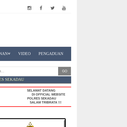
NAN
VIDEO
PENGADUAN
GO
ES SEKADAU
SELAMAT DATANG
DI OFFICIAL WEBSITE
POLRES SEKADAU
SALAM TRIBRATA !!!