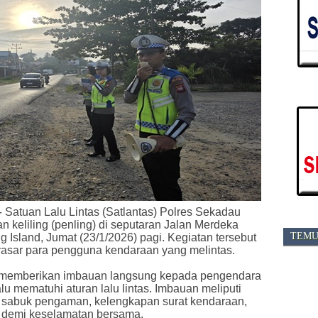
-
Satuan Lalu Lintas (Satlantas) Polres Sekadau
 keliling (penling) di seputaran Jalan Merdeka
TEMU
 Island, Jumat (23/1/2026) pagi. Kegiatan tersebut
yasar para pengguna kendaraan yang melintas.
as memberikan imbauan langsung kepada pengendara
u mematuhi aturan lalu lintas. Imbauan meliputi
 sabuk pengaman, kelengkapan surat kendaraan,
ra demi keselamatan bersama.