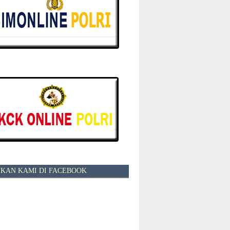
KAN KAMI DI FACEBOOK