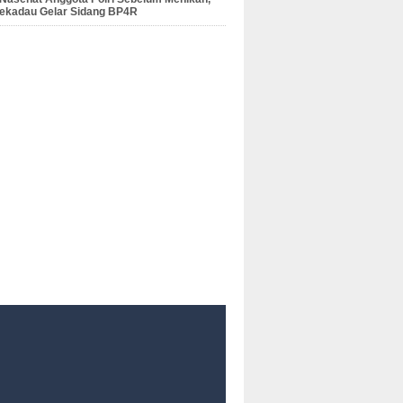
Sekadau Gelar Sidang BP4R