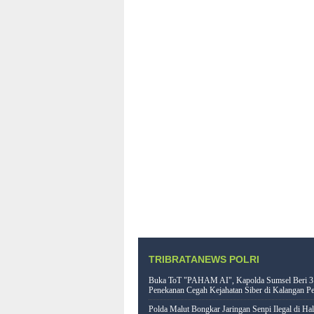
TRIBRATANEWS POLRI
Buka ToT "PAHAM AI", Kapolda Sumsel Beri 3
Penekanan Cegah Kejahatan Siber di Kalangan Pe
Polda Malut Bongkar Jaringan Senpi Ilegal di Ha