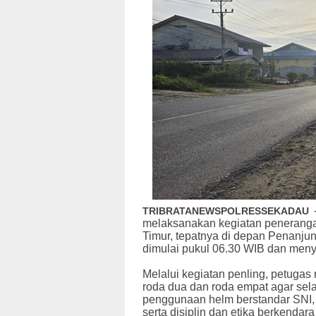
TRIBRATANEWSPOLRESSEKADAU
melaksanakan kegiatan penerangan
Timur, tepatnya di depan Penanjung
dimulai pukul 06.30 WIB dan men
Melalui kegiatan penling, petug
roda dua dan roda empat agar selal
penggunaan helm berstandar SNI,
serta disiplin dan etika berkenda