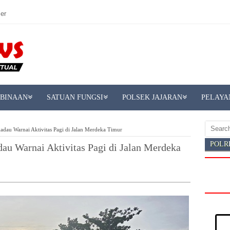
er
MBINAAN
SATUAN FUNGSI
POLSEK JAJARAN
PELAYA
kadau Warnai Aktivitas Pagi di Jalan Merdeka Timur
POLR
dau Warnai Aktivitas Pagi di Jalan Merdeka