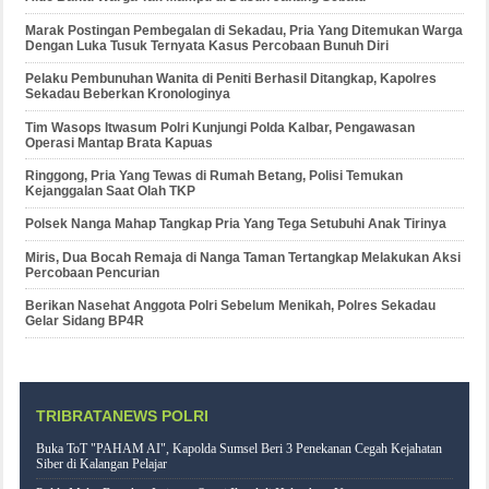
Marak Postingan Pembegalan di Sekadau, Pria Yang Ditemukan Warga
Dengan Luka Tusuk Ternyata Kasus Percobaan Bunuh Diri
Pelaku Pembunuhan Wanita di Peniti Berhasil Ditangkap, Kapolres
Sekadau Beberkan Kronologinya
Tim Wasops Itwasum Polri Kunjungi Polda Kalbar, Pengawasan
Operasi Mantap Brata Kapuas
Ringgong, Pria Yang Tewas di Rumah Betang, Polisi Temukan
Kejanggalan Saat Olah TKP
Polsek Nanga Mahap Tangkap Pria Yang Tega Setubuhi Anak Tirinya
Miris, Dua Bocah Remaja di Nanga Taman Tertangkap Melakukan Aksi
Percobaan Pencurian
Berikan Nasehat Anggota Polri Sebelum Menikah, Polres Sekadau
Gelar Sidang BP4R
TRIBRATANEWS POLRI
Buka ToT "PAHAM AI", Kapolda Sumsel Beri 3 Penekanan Cegah Kejahatan
Siber di Kalangan Pelajar