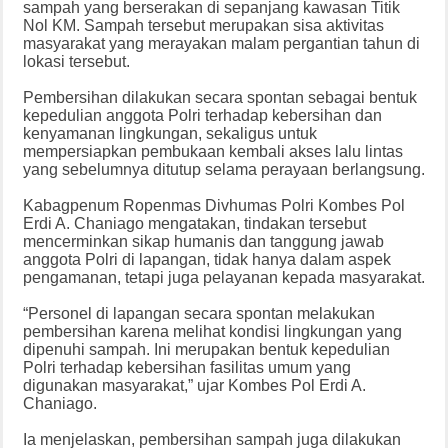
sampah yang berserakan di sepanjang kawasan Titik
Nol KM. Sampah tersebut merupakan sisa aktivitas
masyarakat yang merayakan malam pergantian tahun di
lokasi tersebut.
Pembersihan dilakukan secara spontan sebagai bentuk
kepedulian anggota Polri terhadap kebersihan dan
kenyamanan lingkungan, sekaligus untuk
mempersiapkan pembukaan kembali akses lalu lintas
yang sebelumnya ditutup selama perayaan berlangsung.
Kabagpenum Ropenmas Divhumas Polri Kombes Pol
Erdi A. Chaniago mengatakan, tindakan tersebut
mencerminkan sikap humanis dan tanggung jawab
anggota Polri di lapangan, tidak hanya dalam aspek
pengamanan, tetapi juga pelayanan kepada masyarakat.
“Personel di lapangan secara spontan melakukan
pembersihan karena melihat kondisi lingkungan yang
dipenuhi sampah. Ini merupakan bentuk kepedulian
Polri terhadap kebersihan fasilitas umum yang
digunakan masyarakat,” ujar Kombes Pol Erdi A.
Chaniago.
Ia menjelaskan, pembersihan sampah juga dilakukan