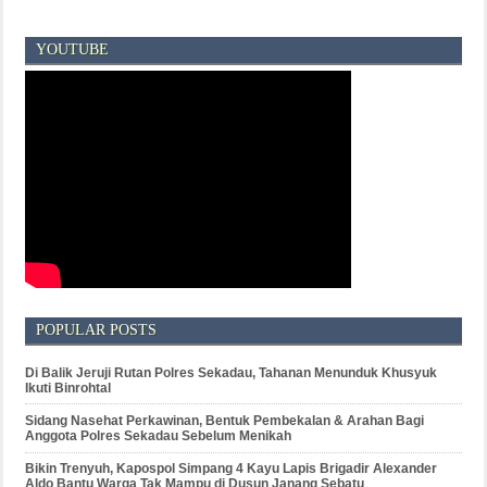
YOUTUBE
POPULAR POSTS
Di Balik Jeruji Rutan Polres Sekadau, Tahanan Menunduk Khusyuk
Ikuti Binrohtal
Sidang Nasehat Perkawinan, Bentuk Pembekalan & Arahan Bagi
Anggota Polres Sekadau Sebelum Menikah
Bikin Trenyuh, Kapospol Simpang 4 Kayu Lapis Brigadir Alexander
Aldo Bantu Warga Tak Mampu di Dusun Janang Sebatu