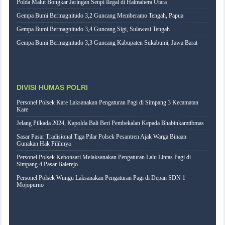
Polda Malut Bongkar Jaringan Senpi Ilegal di Halmahera Utara
Gempa Bumi Bermagnitudo 3,2 Guncang Memberamo Tengah, Papua
Gempa Bumi Bermagnitudo 3,4 Guncang Sigi, Sulawesi Tengah
Gempa Bumi Bermagnitudo 3,3 Guncang Kabupaten Sukabumi, Jawa Barat
DIVISI HUMAS POLRI
Personel Polsek Kare Laksanakan Pengaturan Pagi di Simpang 3 Kecamatan
Kare
Jelang Pilkada 2024, Kapolda Bali Beri Pembekalan Kepada Bhabinkamtibmas
Sasar Pasar Tradisional Tiga Pilar Polsek Pesantren Ajak Warga Binaan
Gunakan Hak Pilihnya
Personel Polsek Kebonsari Melaksanakan Pengaturan Lalu Lintas Pagi di
Simpang 4 Pasar Balerejo
Personel Polsek Wungu Laksanakan Pengaturan Pagi di Depan SDN 1
Mojopurno