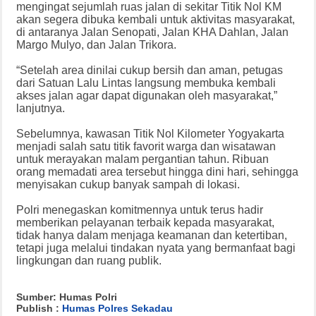
mengingat sejumlah ruas jalan di sekitar Titik Nol KM
akan segera dibuka kembali untuk aktivitas masyarakat,
di antaranya Jalan Senopati, Jalan KHA Dahlan, Jalan
Margo Mulyo, dan Jalan Trikora.
“Setelah area dinilai cukup bersih dan aman, petugas
dari Satuan Lalu Lintas langsung membuka kembali
akses jalan agar dapat digunakan oleh masyarakat,”
lanjutnya.
Sebelumnya, kawasan Titik Nol Kilometer Yogyakarta
menjadi salah satu titik favorit warga dan wisatawan
untuk merayakan malam pergantian tahun. Ribuan
orang memadati area tersebut hingga dini hari, sehingga
menyisakan cukup banyak sampah di lokasi.
Polri menegaskan komitmennya untuk terus hadir
memberikan pelayanan terbaik kepada masyarakat,
tidak hanya dalam menjaga keamanan dan ketertiban,
tetapi juga melalui tindakan nyata yang bermanfaat bagi
lingkungan dan ruang publik.
Sumber: Humas Polri
Publish :
Humas Polres Sekadau