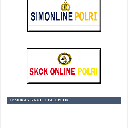
TEMUKAN KAMI DI FACEBOOK