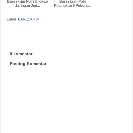
Bareskrim Polri Ungkap
Bareskrim Polri
Jaringan Jud...
Pulangkan 9 Pekerja...
Label:
BARESKRIM
0 komentar:
Posting Komentar