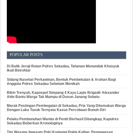
POPULAR POSTS
Di Balik Jeruji Rutan Polres Sekadau, Tahanan Menunduk Khusyuk
Ikuti Binrohtal
Sidang Nasehat Perkawinan, Bentuk Pembekalan & Arahan Bagi
Anggota Polres Sekadau Sebelum Menikah
Bikin Trenyuh, Kapospol Simpang 4 Kayu Lapis Brigadir Alexander
Aldo Bantu Warga Tak Mampu di Dusun Janang Sebatu
Marak Postingan Pembegalan di Sekadau, Pria Yang Ditemukan Warga
Dengan Luka Tusuk Ternyata Kasus Percobaan Bunuh Diri
Pelaku Pembunuhan Wanita di Peniti Berhasil Ditangkap, Kapolres
Sekadau Beberkan Kronologinya
Tim Wasops Itwasum Polri Kunjungi Polda Kalbar, Pengawasan