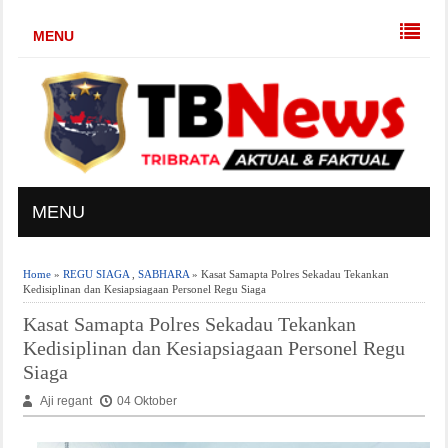
MENU
MENU
Home
»
REGU SIAGA
,
SABHARA
» Kasat Samapta Polres Sekadau Tekankan
Kedisiplinan dan Kesiapsiagaan Personel Regu Siaga
Kasat Samapta Polres Sekadau Tekankan
Kedisiplinan dan Kesiapsiagaan Personel Regu
Siaga
Aji regant
04 Oktober