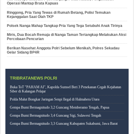
Operasi Mantap Brata Kapuas
Ringgong, Pria Yang Tewas di Rumah Betang, Polisi Temukan
Kejanggalan Saat Olah TKP
Polsek Nanga Mahap Tangkap Pria Yang Tega Setubuhi Anak Tirinya
Miris, Dua Bocah Remaja di Nanga Taman Tertangkap Melakukan Aksi
Percobaan Pencurian
Berikan Nasehat Anggota Polri Sebelum Menikah, Polres Sekadau
Gelar Sidang BP4R
TRIBRATANEWS POLRI
Buka ToT "PAHAM AI", Kapolda Sumsel Beri 3 Penekanan Cegah Kejahatan
Siber di Kalangan Pelajar
Polda Malut Bongkar Jaringan Senpi Ilegal di Halmahera Utara
Gempa Bumi Bermagnitudo 3,2 Guncang Memberamo Tengah, Papua
Gempa Bumi Bermagnitudo 3,4 Guncang Sigi, Sulawesi Tengah
Gempa Bumi Bermagnitudo 3,3 Guncang Kabupaten Sukabumi, Jawa Barat