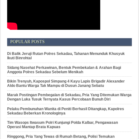
POPULAR POSTS
Di Balik Jeruji Rutan Polres Sekadau, Tahanan Menunduk Khusyuk
Ikuti Binrohtal
Sidang Nasehat Perkawinan, Bentuk Pembekalan & Arahan Bagi
Anggota Polres Sekadau Sebelum Menikah
Bikin Trenyuh, Kapospol Simpang 4 Kayu Lapis Brigadir Alexander
Aldo Bantu Warga Tak Mampu di Dusun Janang Sebatu
Marak Postingan Pembegalan di Sekadau, Pria Yang Ditemukan Warga
Dengan Luka Tusuk Ternyata Kasus Percobaan Bunuh Diri
Pelaku Pembunuhan Wanita di Peniti Berhasil Ditangkap, Kapolres
Sekadau Beberkan Kronologinya
Tim Wasops Itwasum Polri Kunjungi Polda Kalbar, Pengawasan
Operasi Mantap Brata Kapuas
Ringgong, Pria Yang Tewas di Rumah Betang, Polisi Temukan