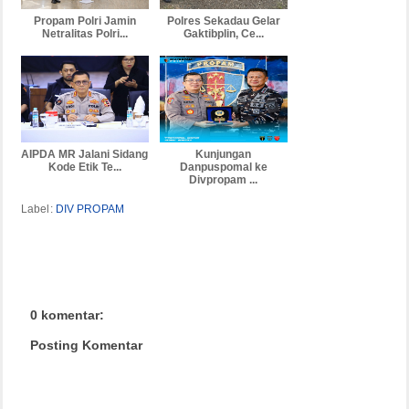
Propam Polri Jamin
Polres Sekadau Gelar
Netralitas Polri...
Gaktibplin, Ce...
AIPDA MR Jalani Sidang
Kunjungan
Kode Etik Te...
Danpuspomal ke
Divpropam ...
Label:
DIV PROPAM
0 komentar:
Posting Komentar