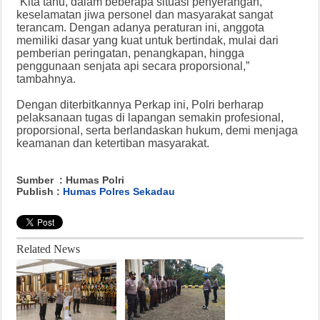
“Kita tahu, dalam beberapa situasi penyerangan,
keselamatan jiwa personel dan masyarakat sangat
terancam. Dengan adanya peraturan ini, anggota
memiliki dasar yang kuat untuk bertindak, mulai dari
pemberian peringatan, penangkapan, hingga
penggunaan senjata api secara proporsional,”
tambahnya.
Dengan diterbitkannya Perkap ini, Polri berharap
pelaksanaan tugas di lapangan semakin profesional,
proporsional, serta berlandaskan hukum, demi menjaga
keamanan dan ketertiban masyarakat.
Sumber : Humas Polri
Publish :
Humas Polres Sekadau
Related News