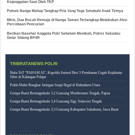
Kejanggalan Saat Olah TKP
Polsek Nanga Mahap Tangkap Pria Yang Tega Setubuhi Anak Tirinya
Miris, Dua Bocah Remaja di Nanga Taman Tertangkap Melakukan Aksi
Percobaan Pencurian
Berikan Nasehat Anggota Polri Sebelum Menikah, Polres Sekadau
Gelar Sidang BP4R
TRIBRATANEWS POLRI
Buka ToT "PAHAM AI", Kapolda Sumsel Beri 3 Penekanan Cegah Kejahatan
Siber di Kalangan Pelajar
Polda Malut Bongkar Jaringan Senpi Ilegal di Halmahera Utara
Gempa Bumi Bermagnitudo 3,2 Guncang Memberamo Tengah, Papua
Gempa Bumi Bermagnitudo 3,4 Guncang Sigi, Sulawesi Tengah
Gempa Bumi Bermagnitudo 3,3 Guncang Kabupaten Sukabumi, Jawa Barat