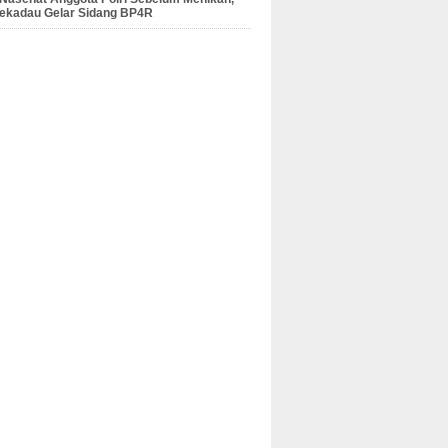
Sekadau Gelar Sidang BP4R