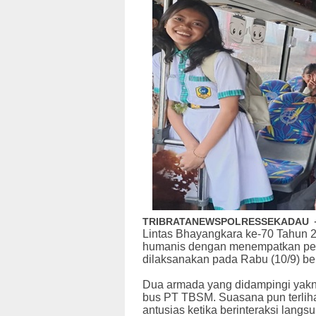
TRIBRATANEWSPOLRESSEKADAU
Lintas Bhayangkara ke-70 Tahun 2
humanis dengan menempatkan pers
dilaksanakan pada Rabu (10/9) be
Dua armada yang didampingi yakn
bus PT TBSM. Suasana pun terliha
antusias ketika berinteraksi la