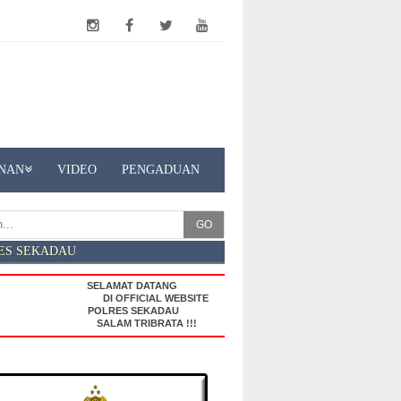
NAN
VIDEO
PENGADUAN
GO
ES SEKADAU
SELAMAT DATANG
DI OFFICIAL WEBSITE
POLRES SEKADAU
SALAM TRIBRATA !!!