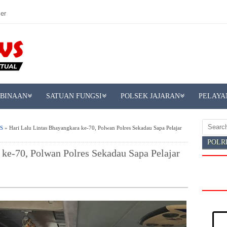
er
MBINAAN
SATUAN FUNGSI
POLSEK JAJARAN
PELAYA
S
» Hari Lalu Lintas Bhayangkara ke-70, Polwan Polres Sekadau Sapa Pelajar
POLR
 ke-70, Polwan Polres Sekadau Sapa Pelajar