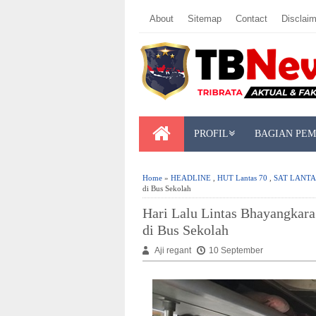
About
Sitemap
Contact
Disclaim
PROFIL
BAGIAN PE
Home
»
HEADLINE
,
HUT Lantas 70
,
SAT LANTA
di Bus Sekolah
Hari Lalu Lintas Bhayangkara
di Bus Sekolah
Aji regant
10 September