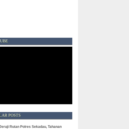
UBE
LAR POSTS
 Jeruji Rutan Polres Sekadau, Tahanan