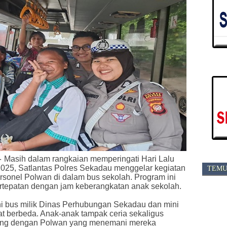
-
Masih dalam rangkaian memperingati Hari Lalu
025, Satlantas Polres Sekadau menggelar kegiatan
TEMU
onel Polwan di dalam bus sekolah. Program ini
rtepatan dengan jam keberangkatan anak sekolah.
i bus milik Dinas Perhubungan Sekadau dan mini
t berbeda. Anak-anak tampak ceria sekaligus
ngsung dengan Polwan yang menemani mereka