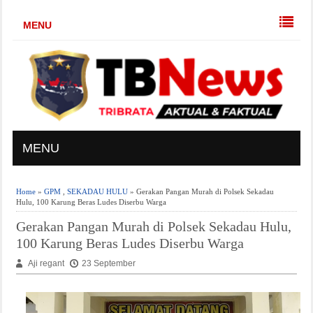
MENU
MENU
Home
»
GPM
,
SEKADAU HULU
» Gerakan Pangan Murah di Polsek Sekadau
Hulu, 100 Karung Beras Ludes Diserbu Warga
Gerakan Pangan Murah di Polsek Sekadau Hulu,
100 Karung Beras Ludes Diserbu Warga
Aji regant
23 September