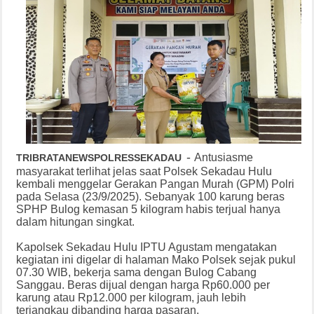
-
Antusiasme
TRIBRATANEWSPOLRESSEKADAU
masyarakat terlihat jelas saat Polsek Sekadau Hulu
kembali menggelar Gerakan Pangan Murah (GPM) Polri
pada Selasa (23/9/2025). Sebanyak 100 karung beras
SPHP Bulog kemasan 5 kilogram habis terjual hanya
dalam hitungan singkat.
Kapolsek Sekadau Hulu IPTU Agustam mengatakan
kegiatan ini digelar di halaman Mako Polsek sejak pukul
07.30 WIB, bekerja sama dengan Bulog Cabang
Sanggau. Beras dijual dengan harga Rp60.000 per
karung atau Rp12.000 per kilogram, jauh lebih
terjangkau dibanding harga pasaran.