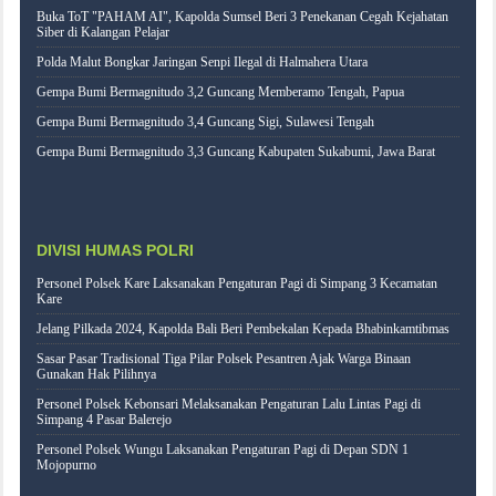
Buka ToT "PAHAM AI", Kapolda Sumsel Beri 3 Penekanan Cegah Kejahatan
Siber di Kalangan Pelajar
Polda Malut Bongkar Jaringan Senpi Ilegal di Halmahera Utara
Gempa Bumi Bermagnitudo 3,2 Guncang Memberamo Tengah, Papua
Gempa Bumi Bermagnitudo 3,4 Guncang Sigi, Sulawesi Tengah
Gempa Bumi Bermagnitudo 3,3 Guncang Kabupaten Sukabumi, Jawa Barat
DIVISI HUMAS POLRI
Personel Polsek Kare Laksanakan Pengaturan Pagi di Simpang 3 Kecamatan
Kare
Jelang Pilkada 2024, Kapolda Bali Beri Pembekalan Kepada Bhabinkamtibmas
Sasar Pasar Tradisional Tiga Pilar Polsek Pesantren Ajak Warga Binaan
Gunakan Hak Pilihnya
Personel Polsek Kebonsari Melaksanakan Pengaturan Lalu Lintas Pagi di
Simpang 4 Pasar Balerejo
Personel Polsek Wungu Laksanakan Pengaturan Pagi di Depan SDN 1
Mojopurno