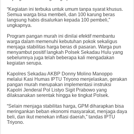
“Kegiatan ini terbuka untuk umum tanpa syarat khusus.
Semua warga bisa membeli, dan 100 karung beras
langsung habis disalurkan kepada 100 pembeli,”
ungkapnya.
Program pangan murah ini dinilai efektif membantu
warga dalam memenuhi kebutuhan pokok sekaligus
menjaga stabilitas harga beras di pasaran. Warga pun
menyambut positif langkah Polsek Sekadau Hulu yang
sebelumnya juga telah beberapa kali mengadakan
kegiatan serupa.
Kapolres Sekadau AKBP Donny Molino Manoppo
melalui Kasi Humas IPTU Triyono menjelaskan, gerakan
pangan murah merupakan implementasi instruksi
Kapolri Jenderal Pol Listyo Sigit Prabowo yang
dilaksanakan serentak hingga ke tingkat Polsek.
“Selain menjaga stabilitas harga, GPM diharapkan bisa
meringankan beban ekonomi masyarakat, menjaga daya
beli, dan ikut menekan inflasi daerah,” tandas IPTU
Triyono.