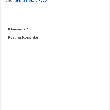
Label:
GPM
,
SEKADAU HULU
0 komentar:
Posting Komentar