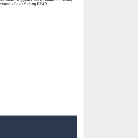
Sekadau Gelar Sidang BP4R