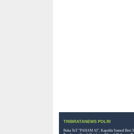
TRIBRATANEWS POLRI
Buka ToT "PAHAM AI", Kapolda Sumsel Beri 3