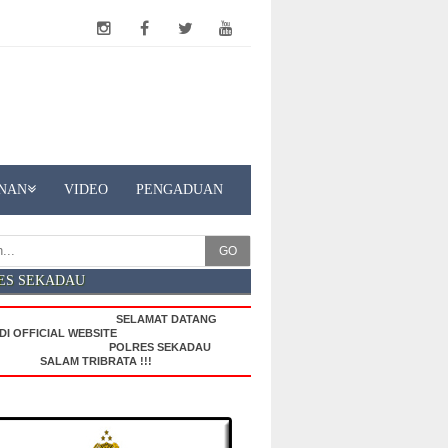
NAN
VIDEO
PENGADUAN
GO
ES SEKADAU
SELAMAT DATANG
FICIAL WEBSITE
POLRES SEKADAU
SALAM TRIBRATA !!!