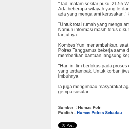
"Tadi malam sekitar pukul 21.55 
Ada beberapa wilayah yang terda
ada yang mengalami kerusakan," k
"Untuk total rumah yang mengalami
Namun informasi masih terus diku
lanjutnya.
Kombes Yuni menambahkan, saat ini
Polres Tanggamus bekerja sama d
memberikan bantuan langsung ke
"Hari ini tim berfokus pada proses
yang terdampak. Untuk korban jiwa
imbuhnya.
Ia juga mengimbau masyarakat aga
gempa susulan.
Sumber : Humas Polri
Publish :
Humas Polres Sekadau