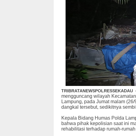
TRIBRATANEWSPOLRESSEKADAU
mengguncang wilayah Kecamatan 
Lampung, pada Jumat malam (26/9/
dangkal tersebut, sedikitnya sem
Kepala Bidang Humas Polda Lamp
bahwa pihak kepolisian saat ini 
rehabilitasi terhadap rumah-ruma