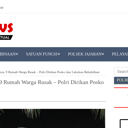
er
MBINAAN
SATUAN FUNGSI
POLSEK JAJARAN
PELAYA
, 9 Rumah Warga Rusak – Polri Dirikan Posko dan Lakukan Rehabilitasi
POLR
 Rumah Warga Rusak – Polri Dirikan Posko
DI OF