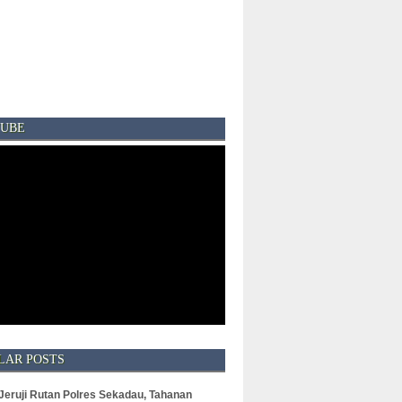
UBE
LAR POSTS
 Jeruji Rutan Polres Sekadau, Tahanan