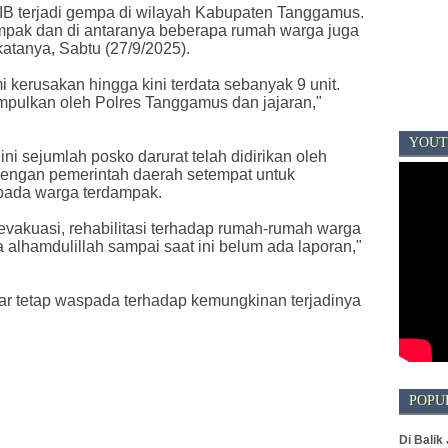
WIB terjadi gempa di wilayah Kabupaten Tanggamus.
mpak dan di antaranya beberapa rumah warga juga
atanya, Sabtu (27/9/2025).
 kerusakan hingga kini terdata sebanyak 9 unit.
mpulkan oleh Polres Tanggamus dan jajaran,"
YOUT
 sejumlah posko darurat telah didirikan oleh
engan pemerintah daerah setempat untuk
pada warga terdampak.
 evakuasi, rehabilitasi terhadap rumah-rumah warga
 alhamdulillah sampai saat ini belum ada laporan,"
r tetap waspada terhadap kemungkinan terjadinya
POPU
Di Balik