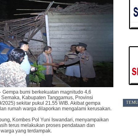
-
Gempa bumi berkekuatan magnitudo 4,6
Semaka, Kabupaten Tanggamus, Provinsi
TEMU
2025) sekitar pukul 21.55 WIB. Akibat gempa
bilan rumah warga dilaporkan mengalami kerusakan.
ung, Kombes Pol Yuni Iswandari, menyampaikan
masih terus melakukan proses pendataan dan
h warga yang terdampak.