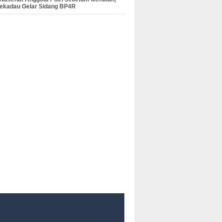
Sekadau Gelar Sidang BP4R