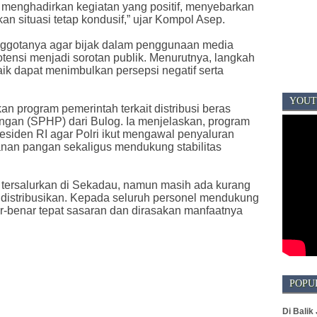
a menghadirkan kegiatan yang positif, menyebarkan
 situasi tetap kondusif,” ujar Kompol Asep.
ggotanya agar bijak dalam penggunaan media
otensi menjadi sorotan publik. Menurutnya, langkah
aik dapat menimbulkan persepsi negatif serta
YOUT
n program pemerintah terkait distribusi beras
ngan (SPHP) dari Bulog. Ia menjelaskan, program
esiden RI agar Polri ikut mengawal penyaluran
an pangan sekaligus mendukung stabilitas
 tersalurkan di Sekadau, namun masih ada kurang
didistribusikan. Kepada seluruh personel mendukung
-benar tepat sasaran dan dirasakan manfaatnya
POPU
Di Balik