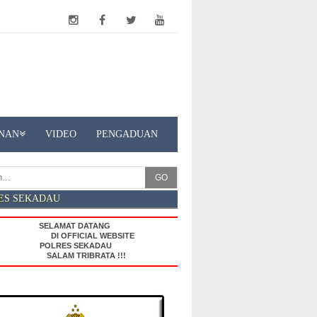
NAN
VIDEO
PENGADUAN
GO
ES SEKADAU
SELAMAT DATANG
DI OFFICIAL WEBSITE
POLRES SEKADAU
SALAM TRIBRATA !!!