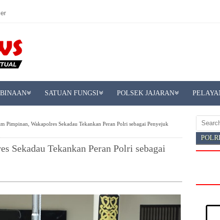
er
MBINAAN
SATUAN FUNGSI
POLSEK JAJARAN
PELAYA
am Pimpinan, Wakapolres Sekadau Tekankan Peran Polri sebagai Penyejuk
POLR
es Sekadau Tekankan Peran Polri sebagai