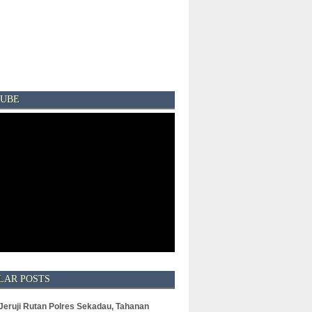
UBE
LAR POSTS
 Jeruji Rutan Polres Sekadau, Tahanan