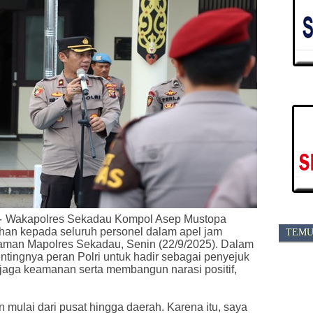
-
Wakapolres Sekadau Kompol Asep Mustopa
ahan kepada seluruh personel dalam apel jam
TEMU
laman Mapolres Sekadau, Senin (22/9/2025). Dalam
tingnya peran Polri untuk hadir sebagai penyejuk
jaga keamanan serta membangun narasi positif,
an mulai dari pusat hingga daerah. Karena itu, saya