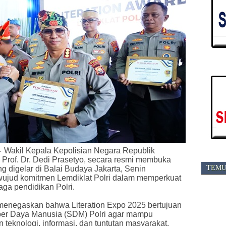
-
Wakil Kepala Kepolisian Negara Republik
 Prof. Dr. Dedi Prasetyo, secara resmi membuka
TEMU
g digelar di Balai Budaya Jakarta, Senin
i wujud komitmen Lemdiklat Polri dalam memperkuat
aga pendidikan Polri.
menegaskan bahwa Literation Expo 2025 bertujuan
ber Daya Manusia (SDM) Polri agar mampu
eknologi, informasi, dan tuntutan masyarakat.