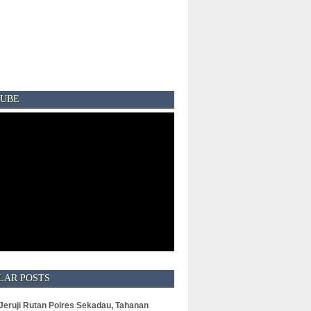
UBE
LAR POSTS
 Jeruji Rutan Polres Sekadau, Tahanan