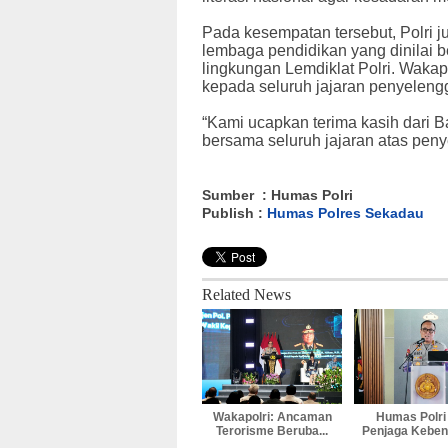
Pada kesempatan tersebut, Polri 
lembaga pendidikan yang dinilai be
lingkungan Lemdiklat Polri. Wakap
kepada seluruh jajaran penyeleng
“Kami ucapkan terima kasih dari B
bersama seluruh jajaran atas peny
Sumber : Humas Polri
Publish :
Humas Polres Sekadau
Related News
Wakapolri: Ancaman
Humas Polri
Terorisme Beruba...
Penjaga Kebena