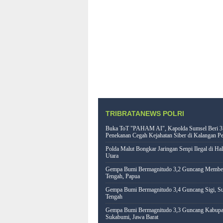
TRIBRATANEWS POLRI
Buka ToT "PAHAM AI", Kapolda Sumsel Beri 3
Penekanan Cegah Kejahatan Siber di Kalangan Pe
Polda Malut Bongkar Jaringan Senpi Ilegal di Ha
Utara
Gempa Bumi Bermagnitudo 3,2 Guncang Memb
Tengah, Papua
Gempa Bumi Bermagnitudo 3,4 Guncang Sigi, Su
Tengah
Gempa Bumi Bermagnitudo 3,3 Guncang Kabupa
Sukabumi, Jawa Barat