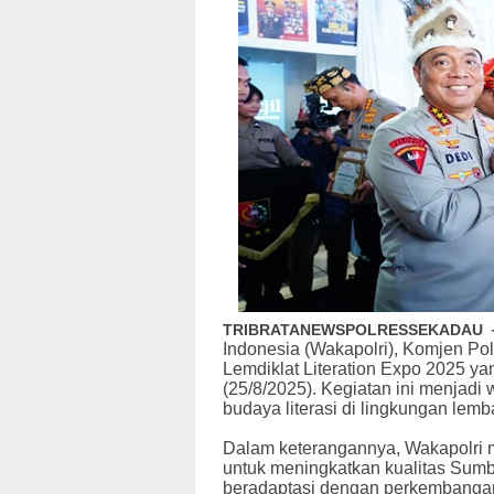
TRIBRATANEWSPOLRESSEKADAU
Indonesia (Wakapolri), Komjen Pol
Lemdiklat Literation Expo 2025 yan
(25/8/2025). Kegiatan ini menjad
budaya literasi di lingkungan lemb
Dalam keterangannya, Wakapolri 
untuk meningkatkan kualitas Sum
beradaptasi dengan perkembangan t