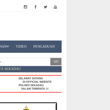
NAN
VIDEO
PENGADUAN
GO
ES SEKADAU
SELAMAT DATANG
DI OFFICIAL WEBSITE
POLRES SEKADAU
SALAM TRIBRATA !!!