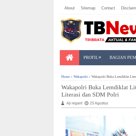
About
Sitemap
Contact
Disclaim
PROFIL
BAGIAN PE
Home
»
Wakapolri
» Wakapolri Buka Lemdiklat Lite
Wakapolri Buka Lemdiklat Li
Literasi dan SDM Polri
Aji regant
25 Agustus