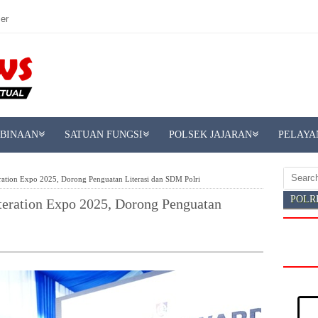
er
MBINAAN
SATUAN FUNGSI
POLSEK JAJARAN
PELAYA
ration Expo 2025, Dorong Penguatan Literasi dan SDM Polri
POLR
teration Expo 2025, Dorong Penguatan