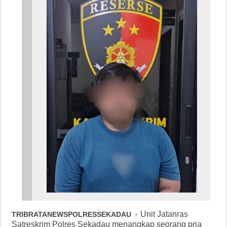
-
Unit Jatanras
TRIBRATANEWSPOLRESSEKADAU
Satreskrim Polres Sekadau menangkap seorang pria