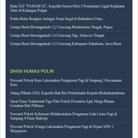
Buka ToT "PAHAM AI", Kapolda Sumsel Beri 3 Penekanan Cegah Kejahatan
Siber di Kalangan Pelajar
Polda Malut Bongkar Jaringan Senpi Ilegal di Halmahera Utara
Gempa Bumi Bermagnitudo 3,2 Guncang Memberamo Tengah, Papua
Gempa Bumi Bermagnitudo 3,4 Guncang Sigi, Sulawesi Tengah
Gempa Bumi Bermagnitudo 3,3 Guncang Kabupaten Sukabumi, Jawa Barat
DIVISI HUMAS POLRI
Personel Polsek Kare Laksanakan Pengaturan Pagi di Simpang 3 Kecamatan
Kare
Jelang Pilkada 2024, Kapolda Bali Beri Pembekalan Kepada Bhabinkamtibmas
Sasar Pasar Tradisional Tiga Pilar Polsek Pesantren Ajak Warga Binaan
Gunakan Hak Pilihnya
Personel Polsek Kebonsari Melaksanakan Pengaturan Lalu Lintas Pagi di
Simpang 4 Pasar Balerejo
Personel Polsek Wungu Laksanakan Pengaturan Pagi di Depan SDN 1
Mojopurno