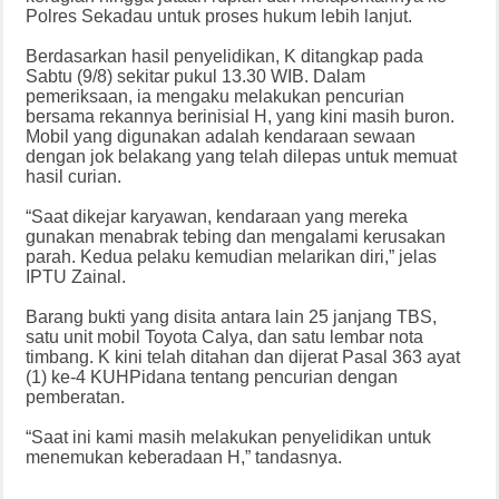
Polres Sekadau untuk proses hukum lebih lanjut.
Berdasarkan hasil penyelidikan, K ditangkap pada
Sabtu (9/8) sekitar pukul 13.30 WIB. Dalam
pemeriksaan, ia mengaku melakukan pencurian
bersama rekannya berinisial H, yang kini masih buron.
Mobil yang digunakan adalah kendaraan sewaan
dengan jok belakang yang telah dilepas untuk memuat
hasil curian.
“Saat dikejar karyawan, kendaraan yang mereka
gunakan menabrak tebing dan mengalami kerusakan
parah. Kedua pelaku kemudian melarikan diri,” jelas
IPTU Zainal.
Barang bukti yang disita antara lain 25 janjang TBS,
satu unit mobil Toyota Calya, dan satu lembar nota
timbang. K kini telah ditahan dan dijerat Pasal 363 ayat
(1) ke-4 KUHPidana tentang pencurian dengan
pemberatan.
“Saat ini kami masih melakukan penyelidikan untuk
menemukan keberadaan H,” tandasnya.