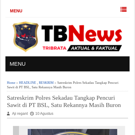
MENU
MENU
Home
»
HEADLINE
,
RESKRIM
» Satreskrim Polres Sekadau Tangkap Pencuri
Sawit di PT BSL, Satu Rekannya Masih Buron
Satreskrim Polres Sekadau Tangkap Pencuri
Sawit di PT BSL, Satu Rekannya Masih Buron
Aji regant
10 Agustus