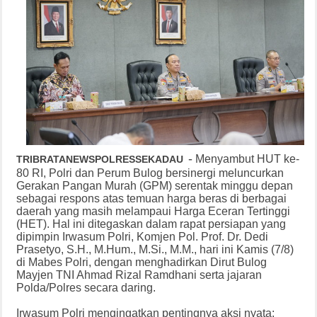
-
Menyambut HUT ke-
TRIBRATANEWSPOLRESSEKADAU
80 RI, Polri dan Perum Bulog bersinergi meluncurkan
Gerakan Pangan Murah (GPM) serentak minggu depan
sebagai respons atas temuan harga beras di berbagai
daerah yang masih melampaui Harga Eceran Tertinggi
(HET). Hal ini ditegaskan dalam rapat persiapan yang
dipimpin Irwasum Polri, Komjen Pol. Prof. Dr. Dedi
Prasetyo, S.H., M.Hum., M.Si., M.M., hari ini Kamis (7/8)
di Mabes Polri, dengan menghadirkan Dirut Bulog
Mayjen TNI Ahmad Rizal Ramdhani serta jajaran
Polda/Polres secara daring.
Irwasum Polri mengingatkan pentingnya aksi nyata: