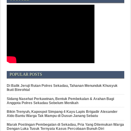
POPULAR POSTS
Di Balik Jeruji Rutan Polres Sekadau, Tahanan Menunduk Khusyuk
Ikuti Binrohtal
Sidang Nasehat Perkawinan, Bentuk Pembekalan & Arahan Bagi
Anggota Polres Sekadau Sebelum Menikah
Bikin Trenyuh, Kapospol Simpang 4 Kayu Lapis Brigadir Alexander
Aldo Bantu Warga Tak Mampu di Dusun Janang Sebatu
Marak Postingan Pembegalan di Sekadau, Pria Yang Ditemukan Warga
Dengan Luka Tusuk Ternyata Kasus Percobaan Bunuh Diri