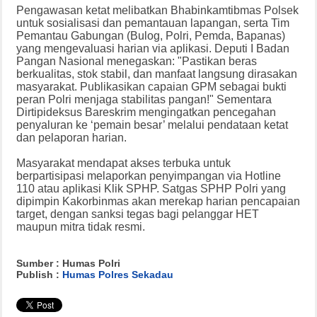
Pengawasan ketat melibatkan Bhabinkamtibmas Polsek
untuk sosialisasi dan pemantauan lapangan, serta Tim
Pemantau Gabungan (Bulog, Polri, Pemda, Bapanas)
yang mengevaluasi harian via aplikasi. Deputi I Badan
Pangan Nasional menegaskan: "Pastikan beras
berkualitas, stok stabil, dan manfaat langsung dirasakan
masyarakat. Publikasikan capaian GPM sebagai bukti
peran Polri menjaga stabilitas pangan!" Sementara
Dirtipideksus Bareskrim mengingatkan pencegahan
penyaluran ke ‘pemain besar’ melalui pendataan ketat
dan pelaporan harian.
Masyarakat mendapat akses terbuka untuk
berpartisipasi melaporkan penyimpangan via Hotline
110 atau aplikasi Klik SPHP. Satgas SPHP Polri yang
dipimpin Kakorbinmas akan merekap harian pencapaian
target, dengan sanksi tegas bagi pelanggar HET
maupun mitra tidak resmi.
Sumber : Humas Polri
Publish :
Humas Polres Sekadau