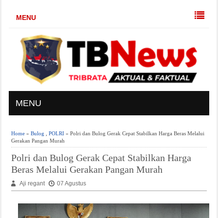
MENU
MENU
Home
»
Bulog
,
POLRI
» Polri dan Bulog Gerak Cepat Stabilkan Harga Beras Melalui
Gerakan Pangan Murah
Polri dan Bulog Gerak Cepat Stabilkan Harga
Beras Melalui Gerakan Pangan Murah
Aji regant
07 Agustus