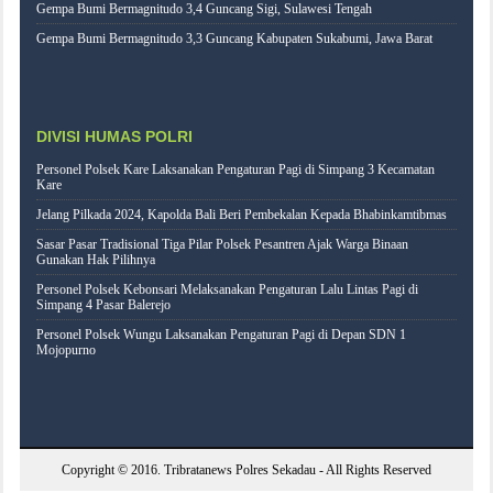
Gempa Bumi Bermagnitudo 3,4 Guncang Sigi, Sulawesi Tengah
Gempa Bumi Bermagnitudo 3,3 Guncang Kabupaten Sukabumi, Jawa Barat
DIVISI HUMAS POLRI
Personel Polsek Kare Laksanakan Pengaturan Pagi di Simpang 3 Kecamatan
Kare
Jelang Pilkada 2024, Kapolda Bali Beri Pembekalan Kepada Bhabinkamtibmas
Sasar Pasar Tradisional Tiga Pilar Polsek Pesantren Ajak Warga Binaan
Gunakan Hak Pilihnya
Personel Polsek Kebonsari Melaksanakan Pengaturan Lalu Lintas Pagi di
Simpang 4 Pasar Balerejo
Personel Polsek Wungu Laksanakan Pengaturan Pagi di Depan SDN 1
Mojopurno
Copyright © 2016.
Tribratanews Polres Sekadau
- All Rights Reserved