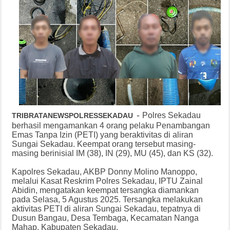
-
Polres Sekadau
TRIBRATANEWSPOLRESSEKADAU
berhasil mengamankan 4 orang pelaku Penambangan
Emas Tanpa Izin (PETI) yang beraktivitas di aliran
Sungai Sekadau. Keempat orang tersebut masing-
masing berinisial IM (38), IN (29), MU (45), dan KS (32).
Kapolres Sekadau, AKBP Donny Molino Manoppo,
melalui Kasat Reskrim Polres Sekadau, IPTU Zainal
Abidin, mengatakan keempat tersangka diamankan
pada Selasa, 5 Agustus 2025. Tersangka melakukan
aktivitas PETI di aliran Sungai Sekadau, tepatnya di
Dusun Bangau, Desa Tembaga, Kecamatan Nanga
Mahap, Kabupaten Sekadau.