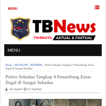
MENU
MENU
Home
»
HEADLINE
,
RESKRIM
» Polres Sekadau Tangkap 4 Penambang Emas
Ilegal di Sungai Sekadau
Polres Sekadau Tangkap 4 Penambang Emas
Ilegal di Sungai Sekadau
Aji regant
07 Agustus