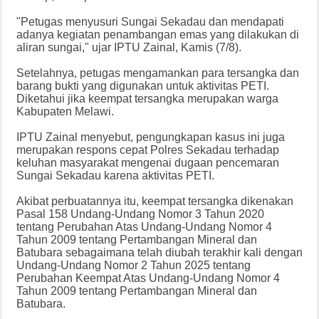
"Petugas menyusuri Sungai Sekadau dan mendapati
adanya kegiatan penambangan emas yang dilakukan di
aliran sungai," ujar IPTU Zainal, Kamis (7/8).
Setelahnya, petugas mengamankan para tersangka dan
barang bukti yang digunakan untuk aktivitas PETI.
Diketahui jika keempat tersangka merupakan warga
Kabupaten Melawi.
IPTU Zainal menyebut, pengungkapan kasus ini juga
merupakan respons cepat Polres Sekadau terhadap
keluhan masyarakat mengenai dugaan pencemaran
Sungai Sekadau karena aktivitas PETI.
Akibat perbuatannya itu, keempat tersangka dikenakan
Pasal 158 Undang-Undang Nomor 3 Tahun 2020
tentang Perubahan Atas Undang-Undang Nomor 4
Tahun 2009 tentang Pertambangan Mineral dan
Batubara sebagaimana telah diubah terakhir kali dengan
Undang-Undang Nomor 2 Tahun 2025 tentang
Perubahan Keempat Atas Undang-Undang Nomor 4
Tahun 2009 tentang Pertambangan Mineral dan
Batubara.