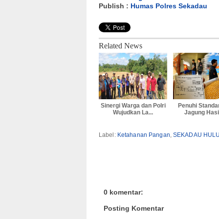
Publish :
Humas Polres Sekadau
Related News
Sinergi Warga dan Polri
Penuhi Standa
Wujudkan La...
Jagung Hasil
Label:
Ketahanan Pangan
,
SEKADAU HUL
0 komentar:
Posting Komentar