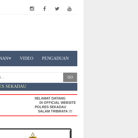
NAN
VIDEO
PENGADUAN
GO
ES SEKADAU
SELAMAT DATANG
DI OFFICIAL WEBSITE
POLRES SEKADAU
SALAM TRIBRATA !!!