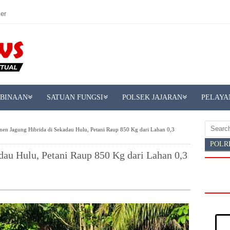
er
MBINAAN
SATUAN FUNGSI
POLSEK JAJARAN
PELAYA
nen Jagung Hibrida di Sekadau Hulu, Petani Raup 850 Kg dari Lahan 0,3
POLR
dau Hulu, Petani Raup 850 Kg dari Lahan 0,3