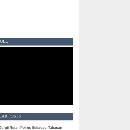
UBE
LAR POSTS
 Jeruji Rutan Polres Sekadau, Tahanan