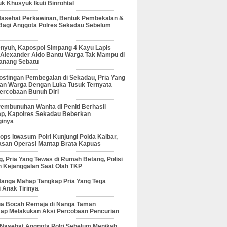
 Khusyuk Ikuti Binrohtal
Nasehat Perkawinan, Bentuk Pembekalan &
Bagi Anggota Polres Sekadau Sebelum
enyuh, Kapospol Simpang 4 Kayu Lapis
r Alexander Aldo Bantu Warga Tak Mampu di
anang Sebatu
ostingan Pembegalan di Sekadau, Pria Yang
an Warga Dengan Luka Tusuk Ternyata
ercobaan Bunuh Diri
embunuhan Wanita di Peniti Berhasil
ap, Kapolres Sekadau Beberkan
ginya
ps Itwasum Polri Kunjungi Polda Kalbar,
san Operasi Mantap Brata Kapuas
, Pria Yang Tewas di Rumah Betang, Polisi
 Kejanggalan Saat Olah TKP
Nanga Mahap Tangkap Pria Yang Tega
 Anak Tirinya
Dua Bocah Remaja di Nanga Taman
kap Melakukan Aksi Percobaan Pencurian
 Nasehat Anggota Polri Sebelum Menikah,