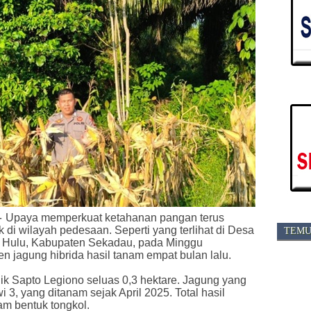
-
Upaya memperkuat ketahanan pangan terus
 di wilayah pedesaan. Seperti yang terlihat di Desa
TEMU
Hulu, Kabupaten Sekadau, pada Minggu
n jagung hibrida hasil tanam empat bulan lalu.
lik Sapto Legiono seluas 0,3 hektare. Jagung yang
 3, yang ditanam sejak April 2025. Total hasil
m bentuk tongkol.