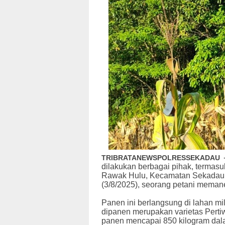
TRIBRATANEWSPOLRESSEKADAU
dilakukan berbagai pihak, termasuk
Rawak Hulu, Kecamatan Sekadau 
(3/8/2025), seorang petani memane
Panen ini berlangsung di lahan mi
dipanen merupakan varietas Pertiwi
panen mencapai 850 kilogram dala