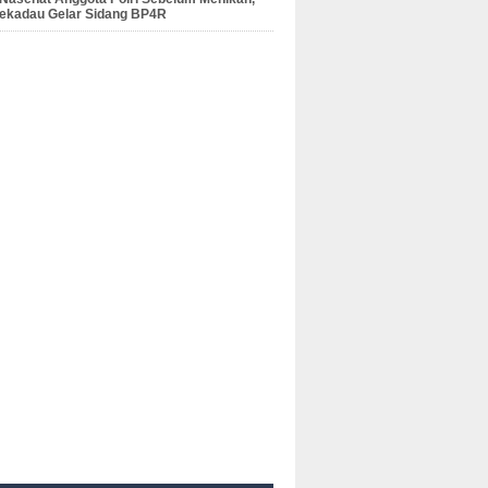
Sekadau Gelar Sidang BP4R